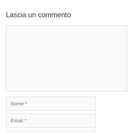
Lascia un commento
Commento
Nome
Email