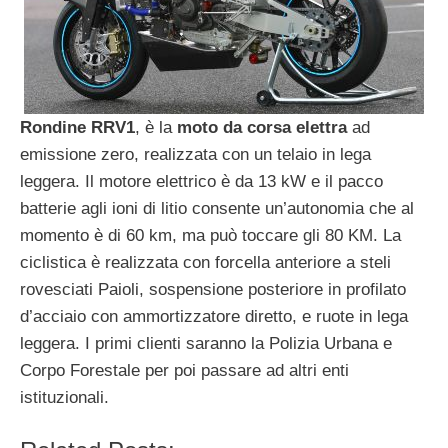
Rondine RRV1
, è la
moto da corsa elettra
ad
emissione zero, realizzata con un telaio in lega
leggera. Il motore elettrico è da 13 kW e il pacco
batterie agli ioni di litio consente un’autonomia che al
momento è di 60 km, ma può toccare gli 80 KM. La
ciclistica è realizzata con forcella anteriore a steli
rovesciati Paioli, sospensione posteriore in profilato
d’acciaio con ammortizzatore diretto, e ruote in lega
leggera. I primi clienti saranno la Polizia Urbana e
Corpo Forestale per poi passare ad altri enti
istituzionali.