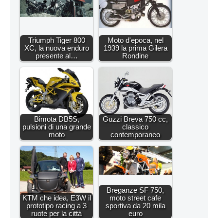
Triumph Tiger 800
Moto d'epoca, nel
XC, la nuova enduro
1939 la prima Gilera
presente al…
Rondine
Bimota DB5S,
Guzzi Breva 750 cc,
pulsioni di una grande
classico
moto
contemporaneo
Breganze SF 750,
KTM che idea, E3W il
moto street cafe
prototipo racing a 3
sportiva da 20 mila
ruote per la città
euro