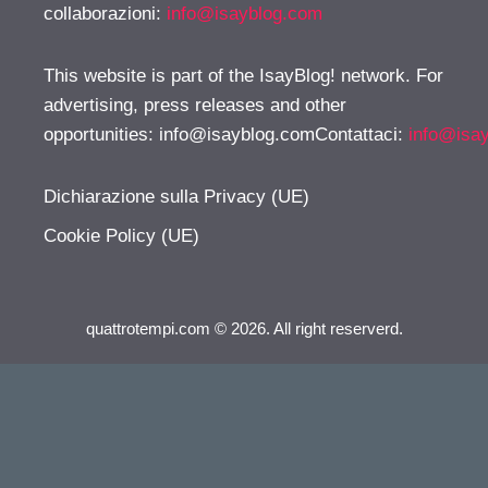
collaborazioni:
info@isayblog.com
This website is part of the IsayBlog! network. For
advertising, press releases and other
opportunities:
info@isayblog.comContattaci
:
info@isa
Dichiarazione sulla Privacy (UE)
Cookie Policy (UE)
quattrotempi.com © 2026. All right reserverd.