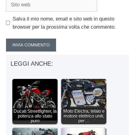
Sito
web
Salva il mio nome, email e sito web in questo
browser per la prossima volta che commento.
LEGGI ANCHE:
Ducati Streetfighter, la
Moto Electra, telaio e
potenza allo stato
motore elettrico uniti,
puro
per…