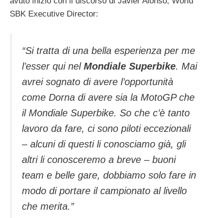
avuto inizio con il discorso di Javier Alonso, World
SBK Executive Director:
“Si tratta di una bella esperienza per me
l’esser qui nel
Mondiale Superbike
. Mai
avrei sognato di avere l’opportunità
come Dorna di avere sia la MotoGP che
il Mondiale Superbike. So che c’è tanto
lavoro da fare, ci sono piloti eccezionali
– alcuni di questi li conosciamo già, gli
altri li conosceremo a breve – buoni
team e belle gare, dobbiamo solo fare in
modo di portare il campionato al livello
che merita.”