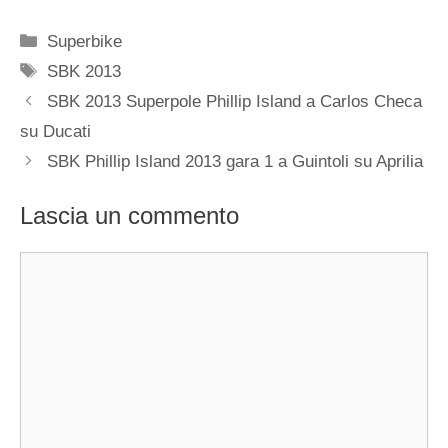
Categorie
Superbike
Tag
SBK 2013
SBK 2013 Superpole Phillip Island a Carlos Checa
su Ducati
SBK Phillip Island 2013 gara 1 a Guintoli su Aprilia
Lascia un commento
Commento