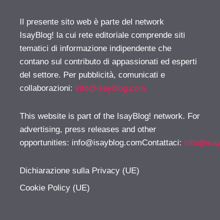
Il presente sito web è parte del network
IsayBlog! la cui rete editoriale comprende siti
tematici di informazione indipendente che
contano sul contributo di appassionati ed esperti
del settore. Per pubblicità, comunicati e
collaborazioni:
info@isayblog.com
This website is part of the IsayBlog! network. For
advertising, press releases and other
opportunities:
info@isayblog.comContattaci
:
info@isa
Dichiarazione sulla Privacy (UE)
Cookie Policy (UE)