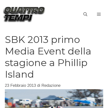
Vai
al
ME
contenuto
SBK 2013 primo
Media Event della
stagione a Phillip
Island
23 Febbraio 2013
di
Redazione