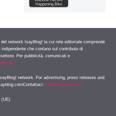
Happening Bike
e del network IsayBlog! la cui rete editoriale comprende
e indipendente che contano sul contributo di
 settore. Per pubblicità, comunicati e
log.com
 IsayBlog! network. For advertising, press releases and
sayblog.comContattaci
:
info@isayblog.com
y (UE)