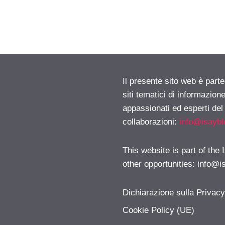
Il presente sito web è part
siti tematici di informazion
appassionati ed esperti del
collaborazioni:
info@isayb
This website is part of the
other opportunities:
info@i
Dichiarazione sulla Privac
Cookie Policy (UE)