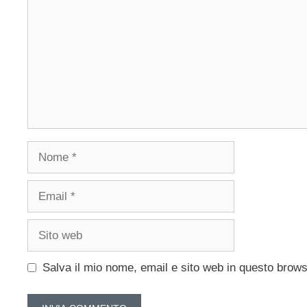
Nome
Email
Sito
web
Salva il mio nome, email e sito web in questo brow