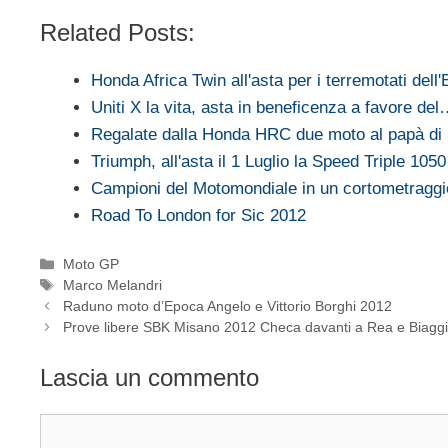
Related Posts:
Honda Africa Twin all'asta per i terremotati dell'
Uniti X la vita, asta in beneficenza a favore de
Regalate dalla Honda HRC due moto al papà di 
Triumph, all'asta il 1 Luglio la Speed Triple 1050
Campioni del Motomondiale in un cortometraggi
Road To London for Sic 2012
Categorie
Moto GP
Tag
Marco Melandri
Raduno moto d’Epoca Angelo e Vittorio Borghi 2012
Prove libere SBK Misano 2012 Checa davanti a Rea e Biagg
Lascia un commento
Commento