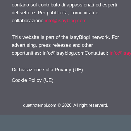
contano sul contributo di appassionati ed esperti
del settore. Per pubblicità, comunicati e
collaborazioni:
info@isayblog.com
This website is part of the IsayBlog! network. For
advertising, press releases and other
opportunities:
info@isayblog.comContattaci
:
info@isa
Dichiarazione sulla Privacy (UE)
Cookie Policy (UE)
quattrotempi.com © 2026. All right reserverd.