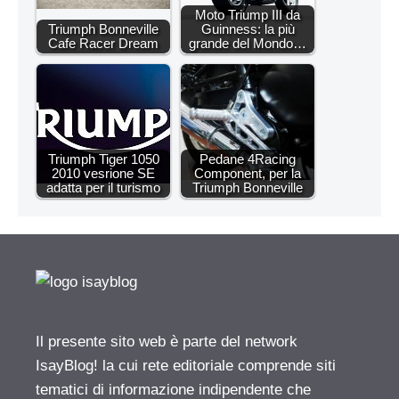
Moto Triump III da
Triumph Bonneville
Guinness: la più
Cafe Racer Dream
grande del Mondo…
Triumph Tiger 1050
Pedane 4Racing
2010 vesrione SE
Component, per la
adatta per il turismo
Triumph Bonneville
Il presente sito web è parte del network
IsayBlog! la cui rete editoriale comprende siti
tematici di informazione indipendente che