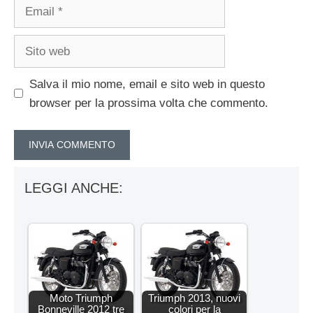
Email
Sito
web
Salva il mio nome, email e sito web in questo
browser per la prossima volta che commento.
LEGGI ANCHE:
Moto Triumph
Triumph 2013, nuovi
Bonneville 2012 tre
colori per la