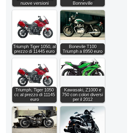
nuove versioni
Bonneville
Triumph Tiger 1050, al
Bonevile T100
prezzo di 11445 euro
Triumph a 8950 euro
Triumph, Tiger 1050
Kawasaki, Z1000 e
cc al prezzo di 11145
750 con colori diversi
euro
per il 2012