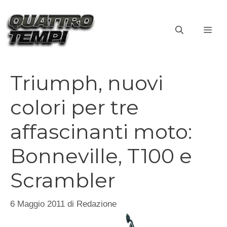
Vai
al
ME
contenuto
Triumph, nuovi
colori per tre
affascinanti moto:
Bonneville, T100 e
Scrambler
6 Maggio 2011
di
Redazione