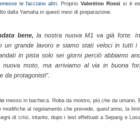
messe le facciano altri.
Proprio
Valentino Rossi
si è e
olto dalla Yamaha in questi mesi di preparazione.
ndata bene,
la nostra nuova M1 va già forte. In
n grande lavoro e siamo stati veloci in tutti i 
andati in pista solo sei giorni perciò abbiamo an
a nuova moto, ma arriviamo al via in buona fo
 da protagonisti”.
lo
messo in bacheca. Roba da mostro, più che da umano. 
le modifiche al regolamento che prevede, quest’anno, la limi
egni di crisi, intanto, dopo i test effettuati a Sepang e Los