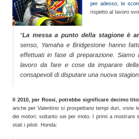
per adesso, le scom
rispetto al lavoro sv
“
La messa a punto della stagione è a
senso, Yamaha e Bridgestone hanno fatto u
effettuati in fase di preparazione. Siamo 
lavoro da fare e cose da imparare dell
consapevoli di disputare una nuova stagione
Il 2010, per Rossi, potrebbe significare decimo tito
anche per Valentino si prospettano tempi duri, viste 
dei motori: soltanto sei per moto. I primi a mostrare s
stati i piloti Honda: