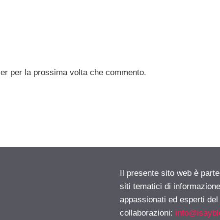
ser per la prossima volta che commento.
Il presente sito web è part
siti tematici di informazion
appassionati ed esperti del
collaborazioni:
info@isayb