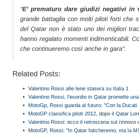
“
E’ prematuro dare giudizi negativi in 
grande battaglia con molti piloti forti che
del Qatar non è stato uno dei migliori trac
hanno regalato momenti indimenticabili. 
che continueremo così anche in gara”.
Related Posts:
Valentino Rossi alle Iene stasera su Italia 1
Valentino Rossi, l'esordio in Qatar promette u
MotoGp, Rossi guarda al futuro: "Con la Ducati 
MotoGP classifica piloti 2012, dopo il Qatar L
Valentino Rossi: ecco il retroscena sul rinnov
MotoGP, Rossi: "In Qatar faticheremo, ma la 