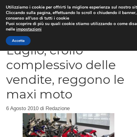
Vai
Utilizziamo i cookie per offrirti la migliore esperienza sul nostro si
al
Cliccando sulla pagina, effettuando lo scroll o chiudendo il banner, 
ME
consenso all’uso di tutti i cookie
contenuto
Puoi scoprire di più su quali cookie stiamo utilizzando o come disat
nelle
impostazioni
Accetta
Luglio, crollo
complessivo delle
vendite, reggono le
maxi moto
6 Agosto 2010
di
Redazione