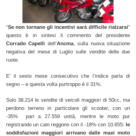
“
Se non tornano gli incentivi sarà difficile rialzarsi
”
questo è in sintesi il commento del presidente
Corrado Capelli
dell’
Ancma
, sulla nuova situazione
negativa del mese di Luglio sulle vendite delle due
ruote.
E’ il sesto mese consecutivo che l’indice parla di
segno – e questa volta purtroppo è il 31%.
Solo 38.214 le vendite di veicoli maggiori di 50cc, ma
perdono terreno in particolare gli scooter, con un
-35% pari a 27.559 unità, mentre le moto pur
registrando un calo reggono con il -18% con 10.655:
le
soddisfazioni maggiori arrivano dalle maxi moto