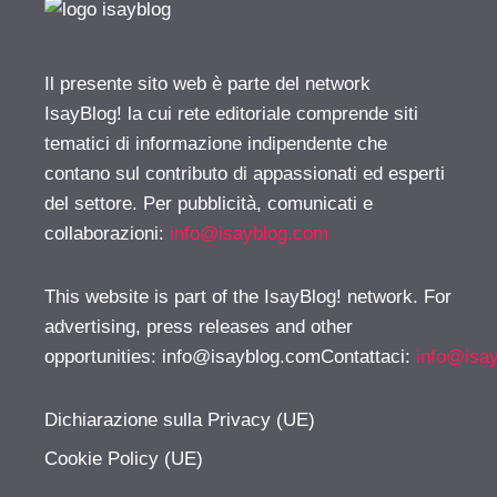
Il presente sito web è parte del network
IsayBlog! la cui rete editoriale comprende siti
tematici di informazione indipendente che
contano sul contributo di appassionati ed esperti
del settore. Per pubblicità, comunicati e
collaborazioni:
info@isayblog.com
This website is part of the IsayBlog! network. For
advertising, press releases and other
opportunities:
info@isayblog.comContattaci
:
info@isa
Dichiarazione sulla Privacy (UE)
Cookie Policy (UE)