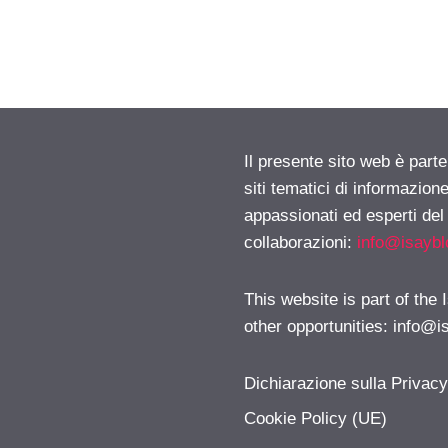
Il presente sito web è part
siti tematici di informazion
appassionati ed esperti del
collaborazioni:
info@isayb
This website is part of the
other opportunities:
info@i
Dichiarazione sulla Privac
Cookie Policy (UE)