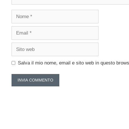
Nome
Email
Sito
web
Salva il mio nome, email e sito web in questo brow