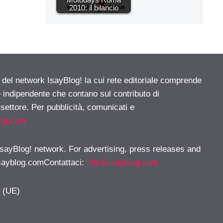
2010: il bilancio
e del network IsayBlog! la cui rete editoriale comprende
e indipendente che contano sul contributo di
 settore. Per pubblicità, comunicati e
log.com
 IsayBlog! network. For advertising, press releases and
sayblog.comContattaci
:
info@isayblog.com
y (UE)