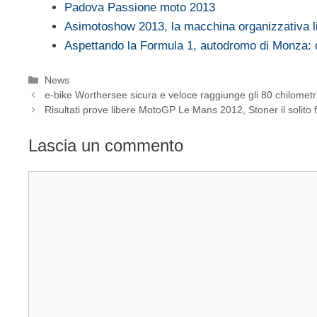
Padova Passione moto 2013
Asimotoshow 2013, la macchina organizzativa li
Aspettando la Formula 1, autodromo di Monza:
Categorie
News
e-bike Worthersee sicura e veloce raggiunge gli 80 chilometri
Risultati prove libere MotoGP Le Mans 2012, Stoner il solito 
Lascia un commento
Commento