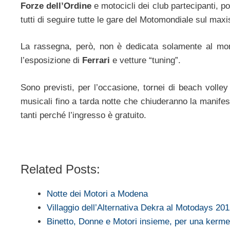
Forze dell’Ordine
e motocicli dei club partecipanti, po
tutti di seguire tutte le gare del Motomondiale sul max
La rassegna, però, non è dedicata solamente al mon
l’esposizione di
Ferrari
e vetture “tuning”.
Sono previsti, per l’occasione, tornei di beach volley
musicali fino a tarda notte che chiuderanno la manifes
tanti perché l’ingresso è gratuito.
Related Posts:
Notte dei Motori a Modena
Villaggio dell’Alternativa Dekra al Motodays 20
Binetto, Donne e Motori insieme, per una ker