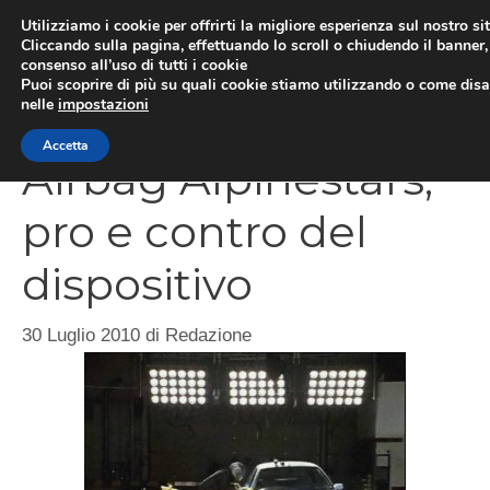
Vai
Utilizziamo i cookie per offrirti la migliore esperienza sul nostro si
al
Cliccando sulla pagina, effettuando lo scroll o chiudendo il banner, 
ME
consenso all’uso di tutti i cookie
contenuto
Puoi scoprire di più su quali cookie stiamo utilizzando o come disat
nelle
impostazioni
Accetta
Airbag Alpinestars,
pro e contro del
dispositivo
30 Luglio 2010
di
Redazione