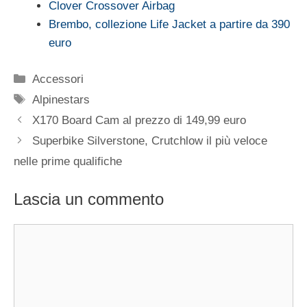
Clover Crossover Airbag
Brembo, collezione Life Jacket a partire da 390
euro
Categorie
Accessori
Tag
Alpinestars
X170 Board Cam al prezzo di 149,99 euro
Superbike Silverstone, Crutchlow il più veloce
nelle prime qualifiche
Lascia un commento
Commento