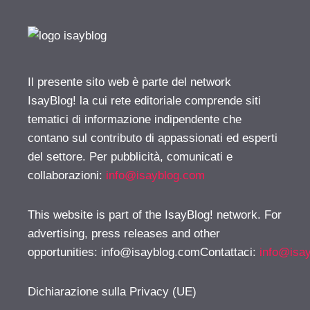
Il presente sito web è parte del network
IsayBlog! la cui rete editoriale comprende siti
tematici di informazione indipendente che
contano sul contributo di appassionati ed esperti
del settore. Per pubblicità, comunicati e
collaborazioni:
info@isayblog.com
This website is part of the IsayBlog! network. For
advertising, press releases and other
opportunities:
info@isayblog.comContattaci
:
info@isa
Dichiarazione sulla Privacy (UE)