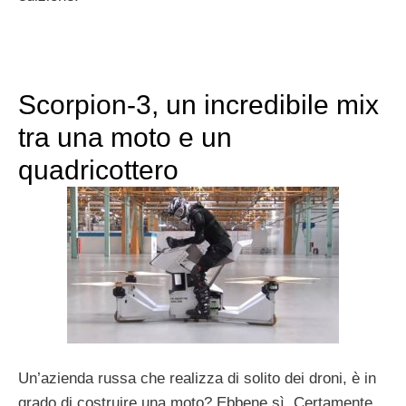
Scorpion-3, un incredibile mix
tra una moto e un
quadricottero
Un’azienda russa che realizza di solito dei droni, è in
grado di costruire una moto? Ebbene sì. Certamente