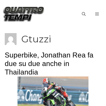
Vai
al
ME
contenuto
Gtuzzi
Superbike, Jonathan Rea fa
due su due anche in
Thailandia