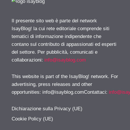
Il presente sito web è parte del network
IsayBlog! la cui rete editoriale comprende siti
tematici di informazione indipendente che
contano sul contributo di appassionati ed esperti
del settore. Per pubblicità, comunicati e
collaborazioni:
info@isayblog.com
This website is part of the IsayBlog! network. For
advertising, press releases and other
opportunities:
info@isayblog.comContattaci
:
info@isa
Dichiarazione sulla Privacy (UE)
Cookie Policy (UE)