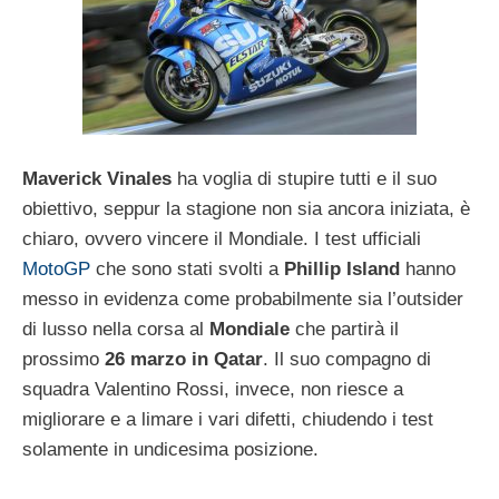
Maverick Vinales
ha voglia di stupire tutti e il suo
obiettivo, seppur la stagione non sia ancora iniziata, è
chiaro, ovvero vincere il Mondiale. I test ufficiali
MotoGP
che sono stati svolti a
Phillip Island
hanno
messo in evidenza come probabilmente sia l’outsider
di lusso nella corsa al
Mondiale
che partirà il
prossimo
26 marzo in Qatar
. Il suo compagno di
squadra Valentino Rossi, invece, non riesce a
migliorare e a limare i vari difetti, chiudendo i test
solamente in undicesima posizione.