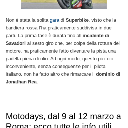
Non è stata la solita
gara
di
Superbike
, visto che la
bandiera rossa l’ha praticamente suddivisa in due
parti. La prima fase è durata fino all’
incidente di
Savadori
al sesto giro che, per colpa della rottura del
motore, ha praticamente fatto diventare la pista una
padella piena di olio. Ad ogni modo, questo piccolo
inconveniente, senza conseguenze per il pilota
italiano, non ha fatto altro che rimarcare il
dominio di
Jonathan Rea
.
Motodays, dal 9 al 12 marzo a
Roma: ecco tutte le info utili