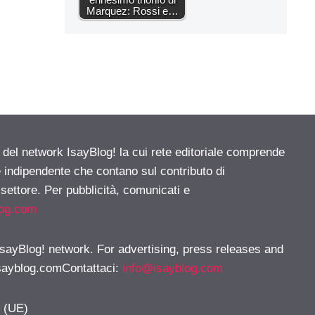
Marquez: Rossi e…
e del network IsayBlog! la cui rete editoriale comprende
e indipendente che contano sul contributo di
 settore. Per pubblicità, comunicati e
log.com
 IsayBlog! network. For advertising, press releases and
sayblog.comContattaci
:
info@isayblog.com
y (UE)