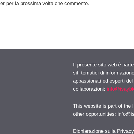
ser per la prossima volta che commento.
Il presente sito web è part
siti tematici di informazion
appassionati ed esperti del
collaborazioni:
info@isayb
This website is part of the
other opportunities:
info@i
Dichiarazione sulla Privac