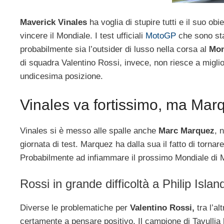
Maverick Vinales
ha voglia di stupire tutti e il suo ob
vincere il Mondiale. I test ufficiali
MotoGP
che sono sta
probabilmente sia l’outsider di lusso nella corsa al
Mon
di squadra Valentino Rossi, invece, non riesce a miglior
undicesima posizione.
Vinales va fortissimo, ma Ma
Vinales si è messo alle spalle anche
Marc Marquez
, 
giornata di test. Marquez ha dalla sua il fatto di tornare 
Probabilmente ad infiammare il prossimo Mondiale di Mot
Rossi in grande difficoltà a Philip Islan
Diverse le problematiche per
Valentino Rossi,
tra l’al
certamente a pensare positivo. Il campione di Tavullia