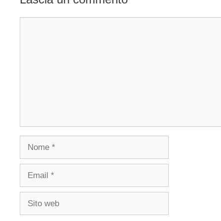
Commento
Nome
Email
Sito
web