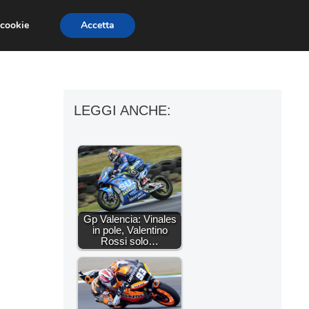
 cookie
Accetta
ESSORI MOTO
MOTO GP
SUPERBIKE
LEGGI ANCHE:
Gp Valencia: Vinales
in pole, Valentino
Rossi solo…