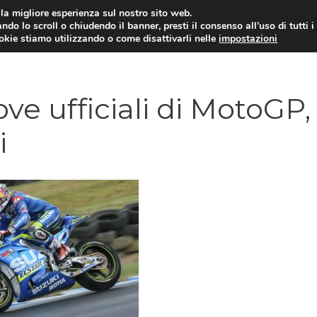
i la migliore esperienza sul nostro sito web.
ndo lo scroll o chiudendo il banner, presti il consenso all’uso di tutti i
ookie stiamo utilizzando o come disattivarli nelle
impostazioni
MOTO NEWS
ACC
ove ufficiali di MotoGP,
i