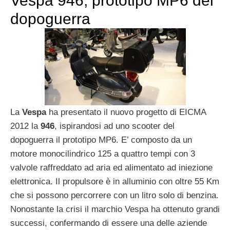
Vespa 946, prototipo MP6 del
dopoguerra
La
Vespa
ha presentato il nuovo progetto di EICMA
2012 la
946
, ispirandosi ad uno scooter del
dopoguerra il prototipo MP6. E’ composto da un
motore monocilindrico 125 a quattro tempi con 3
valvole raffreddato ad aria ed alimentato ad iniezione
elettronica. Il propulsore è in alluminio con oltre 55 Km
che si possono percorrere con un litro solo di benzina.
Nonostante la crisi il marchio Vespa ha ottenuto grandi
successi, confermando di essere una delle aziende