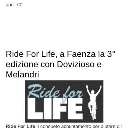
anni 70’.
Ride For Life, a Faenza la 3°
edizione con Dovizioso e
Melandri
Ride For Life
il consueto appuntamento per aiutare gli