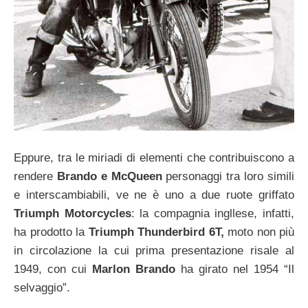
Eppure, tra le miriadi di elementi che contribuiscono a
rendere
Brando e McQueen
personaggi tra loro simili
e interscambiabili, ve ne è uno a due ruote griffato
Triumph Motorcycles
: la compagnia ingllese, infatti,
ha prodotto la
Triumph Thunderbird 6T,
moto non più
in circolazione la cui prima presentazione risale al
1949, con cui
Marlon Brando
ha girato nel 1954 “Il
selvaggio”.