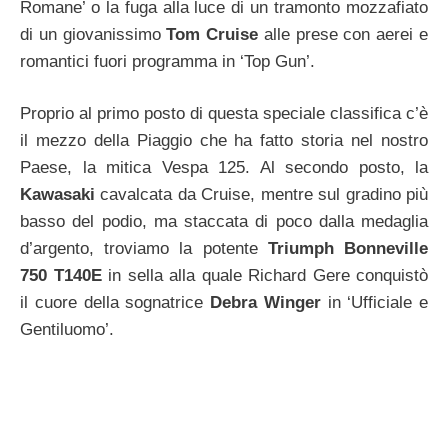
Romane’ o la fuga alla luce di un tramonto mozzafiato
di un giovanissimo
Tom Cruise
alle prese con aerei e
romantici fuori programma in ‘Top Gun’.
Proprio al primo posto di questa speciale classifica c’è
il mezzo della Piaggio che ha fatto storia nel nostro
Paese, la mitica Vespa 125. Al secondo posto, la
Kawasaki
cavalcata da Cruise, mentre sul gradino più
basso del podio, ma staccata di poco dalla medaglia
d’argento, troviamo la potente
Triumph Bonneville
750 T140E
in sella alla quale Richard Gere conquistò
il cuore della sognatrice
Debra Winger
in ‘Ufficiale e
Gentiluomo’.