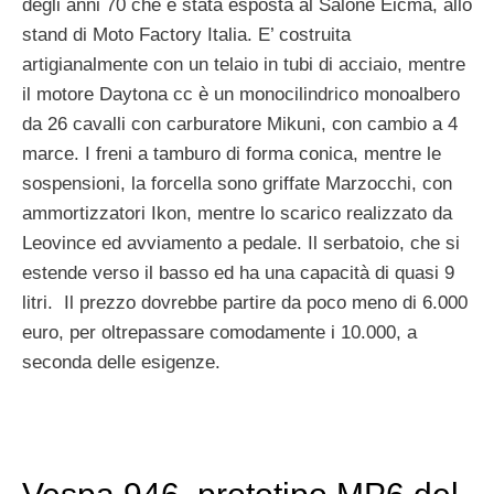
degli anni 70 che è stata esposta al Salone Eicma, allo
stand di Moto Factory Italia. E’ costruita
artigianalmente con un telaio in tubi di acciaio, mentre
il motore Daytona cc è un monocilindrico monoalbero
da 26 cavalli con carburatore Mikuni, con cambio a 4
marce. I freni a tamburo di forma conica, mentre le
sospensioni, la forcella sono griffate Marzocchi, con
ammortizzatori Ikon, mentre lo scarico realizzato da
Leovince ed avviamento a pedale. Il serbatoio, che si
estende verso il basso ed ha una capacità di quasi 9
litri. Il prezzo dovrebbe partire da poco meno di 6.000
euro, per oltrepassare comodamente i 10.000, a
seconda delle esigenze.