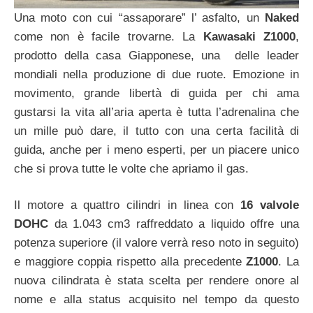
Una moto con cui “assaporare” l’ asfalto, un
Naked
come non è facile trovarne. La
Kawasaki Z1000
,
prodotto della casa Giapponese, una delle leader
mondiali nella produzione di due ruote. Emozione in
movimento, grande libertà di guida per chi ama
gustarsi la vita all’aria aperta è tutta l’adrenalina che
un mille può dare, il tutto con una certa facilità di
guida, anche per i meno esperti, per un piacere unico
che si prova tutte le volte che apriamo il gas.
Il motore a quattro cilindri in linea con
16 valvole
DOHC
da 1.043 cm3 raffreddato a liquido offre una
potenza superiore (il valore verrà reso noto in seguito)
e maggiore coppia rispetto alla precedente
Z1000
. La
nuova cilindrata è stata scelta per rendere onore al
nome e alla status acquisito nel tempo da questo