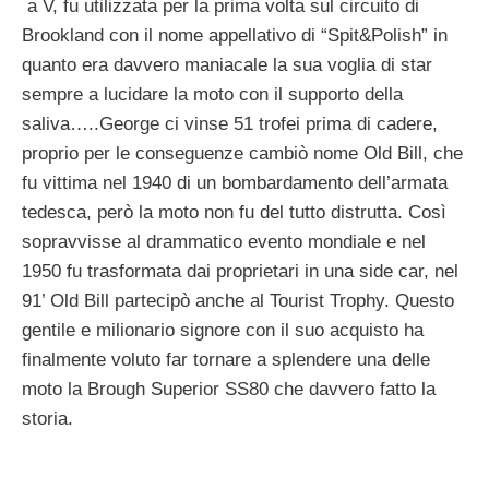
a V, fu utilizzata per la prima volta sul circuito di
Brookland con il nome appellativo di “Spit&Polish” in
quanto era davvero maniacale la sua voglia di star
sempre a lucidare la moto con il supporto della
saliva…..George ci vinse 51 trofei prima di cadere,
proprio per le conseguenze cambiò nome Old Bill, che
fu vittima nel 1940 di un bombardamento dell’armata
tedesca, però la moto non fu del tutto distrutta. Così
sopravvisse al drammatico evento mondiale e nel
1950 fu trasformata dai proprietari in una side car, nel
91’ Old Bill partecipò anche al Tourist Trophy. Questo
gentile e milionario signore con il suo acquisto ha
finalmente voluto far tornare a splendere una delle
moto la Brough Superior SS80 che davvero fatto la
storia.