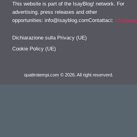
This website is part of the IsayBlog! network. For
advertising, press releases and other
opportunities:
info@isayblog.comContattaci
:
info@isa
Dichiarazione sulla Privacy (UE)
Cookie Policy (UE)
quattrotempi.com © 2026. All right reserverd.