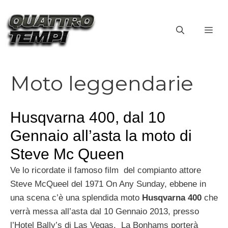
Vai
al
ME
contenuto
Moto leggendarie
Husqvarna 400, dal 10
Gennaio all’asta la moto di
Steve Mc Queen
Ve lo ricordate il famoso film del compianto attore
Steve McQueel del 1971 On Any Sunday, ebbene in
una scena c’è una splendida moto
Husqvarna 400
che
verrà messa all’asta dal 10 Gennaio 2013, presso
l’Hotel Bally’s di Las Vegas. La Bonhams porterà