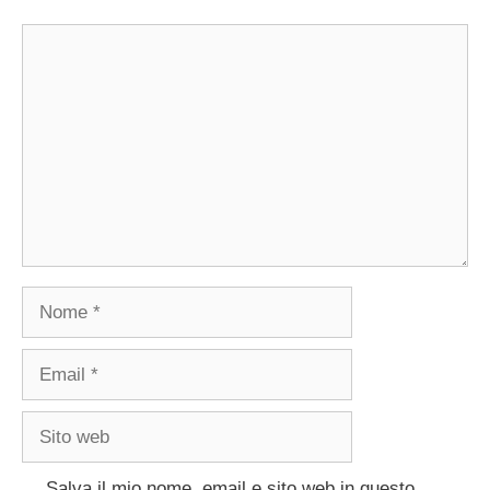
Commento
Nome
Email
Sito
web
Salva il mio nome, email e sito web in questo