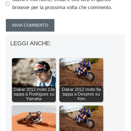
browser per la prossima volta che commento.
LEGGI ANCHE:
Dakar 2012 moto 13a
Dakar 2012 moto 9a
tappa a Rodrigues su
tappa a Despres su
Yamaha
Ktm