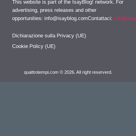
This website is part of the IsayBlog! network. For
advertising, press releases and other
opportunities:
info@isayblog.comContattaci
:
info@isa
Dichiarazione sulla Privacy (UE)
Cookie Policy (UE)
quattrotempi.com © 2026. All right reserverd.