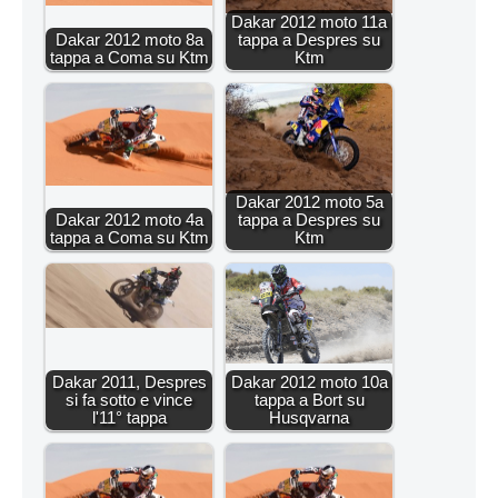
Dakar 2012 moto 11a
Dakar 2012 moto 8a
tappa a Despres su
tappa a Coma su Ktm
Ktm
Dakar 2012 moto 5a
Dakar 2012 moto 4a
tappa a Despres su
tappa a Coma su Ktm
Ktm
Dakar 2011, Despres
Dakar 2012 moto 10a
si fa sotto e vince
tappa a Bort su
l'11° tappa
Husqvarna