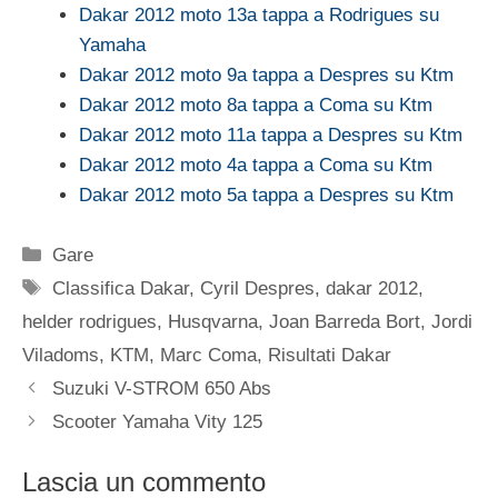
Dakar 2012 moto 13a tappa a Rodrigues su
Yamaha
Dakar 2012 moto 9a tappa a Despres su Ktm
Dakar 2012 moto 8a tappa a Coma su Ktm
Dakar 2012 moto 11a tappa a Despres su Ktm
Dakar 2012 moto 4a tappa a Coma su Ktm
Dakar 2012 moto 5a tappa a Despres su Ktm
Categorie
Gare
Tag
Classifica Dakar
,
Cyril Despres
,
dakar 2012
,
helder rodrigues
,
Husqvarna
,
Joan Barreda Bort
,
Jordi
Viladoms
,
KTM
,
Marc Coma
,
Risultati Dakar
Suzuki V-STROM 650 Abs
Scooter Yamaha Vity 125
Lascia un commento