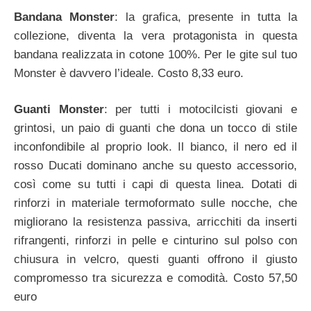
Bandana Monster
: la grafica, presente in tutta la
collezione, diventa la vera protagonista in questa
bandana realizzata in cotone 100%. Per le gite sul tuo
Monster è davvero l’ideale. Costo 8,33 euro.
Guanti Monster
: per tutti i motocilcisti giovani e
grintosi, un paio di guanti che dona un tocco di stile
inconfondibile al proprio look. Il bianco, il nero ed il
rosso Ducati dominano anche su questo accessorio,
così come su tutti i capi di questa linea. Dotati di
rinforzi in materiale termoformato sulle nocche, che
migliorano la resistenza passiva, arricchiti da inserti
rifrangenti, rinforzi in pelle e cinturino sul polso con
chiusura in velcro, questi guanti offrono il giusto
compromesso tra sicurezza e comodità. Costo 57,50
euro