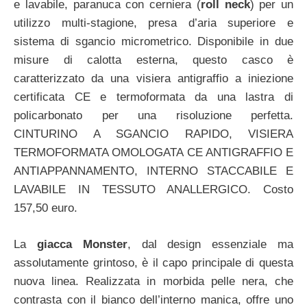
e lavabile, paranuca con cerniera (
roll neck
) per un
utilizzo multi-stagione, presa d’aria superiore e
sistema di sgancio micrometrico. Disponibile in due
misure di calotta esterna, questo casco è
caratterizzato da una visiera antigraffio a iniezione
certificata CE e termoformata da una lastra di
policarbonato per una risoluzione perfetta.
CINTURINO A SGANCIO RAPIDO, VISIERA
TERMOFORMATA OMOLOGATA CE ANTIGRAFFIO E
ANTIAPPANNAMENTO, INTERNO STACCABILE E
LAVABILE IN TESSUTO ANALLERGICO. Costo
157,50 euro.
La
giacca Monster
, dal design essenziale ma
assolutamente grintoso, è il capo principale di questa
nuova linea. Realizzata in morbida pelle nera, che
contrasta con il bianco dell’interno manica, offre uno