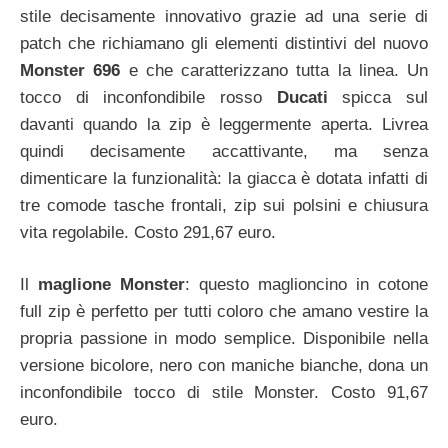
stile decisamente innovativo grazie ad una serie di
patch che richiamano gli elementi distintivi del nuovo
Monster 696
e che caratterizzano tutta la linea. Un
tocco di inconfondibile rosso
Ducati
spicca sul
davanti quando la zip è leggermente aperta. Livrea
quindi decisamente accattivante, ma senza
dimenticare la funzionalità: la giacca è dotata infatti di
tre comode tasche frontali, zip sui polsini e chiusura
vita regolabile. Costo 291,67 euro.
Il
maglione Monster
: questo maglioncino in cotone
full zip è perfetto per tutti coloro che amano vestire la
propria passione in modo semplice. Disponibile nella
versione bicolore, nero con maniche bianche, dona un
inconfondibile tocco di stile Monster. Costo 91,67
euro.