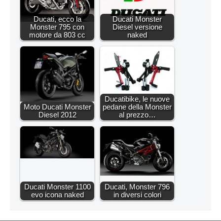
Ducati, ecco la
Ducati Monster
Monster 795 con
Diesel versione
motore da 803 cc
naked
Ducatibike, le nuove
Moto Ducati Monster
pedane della Monster
Diesel 2012
al prezzo…
Ducati Monster 1100
Ducati, Monster 796
evo icona naked
in diversi colori