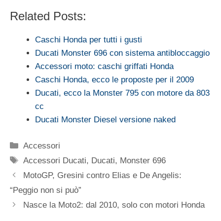
Related Posts:
Caschi Honda per tutti i gusti
Ducati Monster 696 con sistema antibloccaggio
Accessori moto: caschi griffati Honda
Caschi Honda, ecco le proposte per il 2009
Ducati, ecco la Monster 795 con motore da 803
cc
Ducati Monster Diesel versione naked
Categorie
Accessori
Tag
Accessori Ducati
,
Ducati
,
Monster 696
MotoGP, Gresini contro Elias e De Angelis:
“Peggio non si può”
Nasce la Moto2: dal 2010, solo con motori Honda