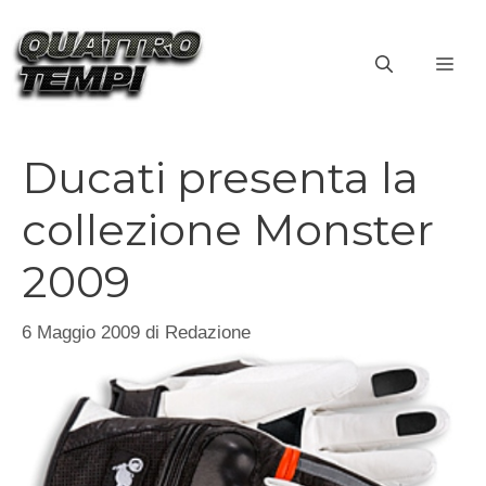
Vai
al
ME
contenuto
Ducati presenta la
collezione Monster
2009
6 Maggio 2009
di
Redazione