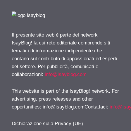
Il presente sito web è parte del network
IsayBlog! la cui rete editoriale comprende siti
tematici di informazione indipendente che
contano sul contributo di appassionati ed esperti
del settore. Per pubblicità, comunicati e
collaborazioni:
info@isayblog.com
This website is part of the IsayBlog! network. For
advertising, press releases and other
opportunities:
info@isayblog.comContattaci
:
info@isa
Dichiarazione sulla Privacy (UE)