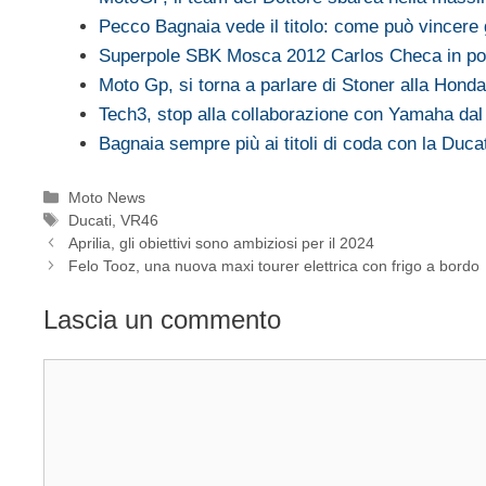
Pecco Bagnaia vede il titolo: come può vincere
Superpole SBK Mosca 2012 Carlos Checa in pol
Moto Gp, si torna a parlare di Stoner alla Hond
Tech3, stop alla collaborazione con Yamaha dal
Bagnaia sempre più ai titoli di coda con la Ducat
Categorie
Moto News
Tag
Ducati
,
VR46
Aprilia, gli obiettivi sono ambiziosi per il 2024
Felo Tooz, una nuova maxi tourer elettrica con frigo a bordo
Lascia un commento
Commento