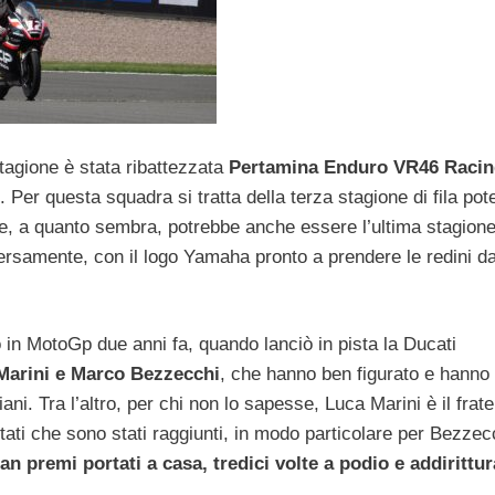
stagione è stata ribattezzata
Pertamina Enduro VR46
Racin
Per questa squadra si tratta della terza stagione di fila po
e, a quanto sembra, potrebbe anche essere l’ultima stagion
versamente, con il logo Yamaha pronto a prendere le redini d
 in MotoGp due anni fa, quando lanciò in pista la Ducati
Marini e Marco Bezzecchi
, che hanno ben figurato e hanno
ani. Tra l’altro, per chi non lo sapesse, Luca Marini è il frate
ati che sono stati raggiunti, in modo particolare per Bezzec
an premi portati a casa, tredici volte a podio e addirittura