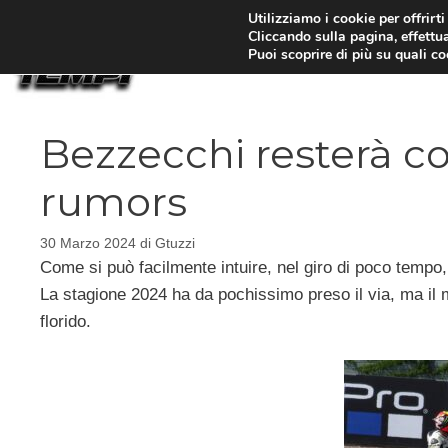
Vai
Utilizziamo i cookie per offrirt
Cliccando sulla pagina, effettua
al
Puoi scoprire di più su quali c
contenuto
Bezzecchi resterà co
rumors
30 Marzo 2024
di
Gtuzzi
Come si può facilmente intuire, nel giro di poco tempo
La stagione 2024 ha da pochissimo preso il via, ma il 
florido.