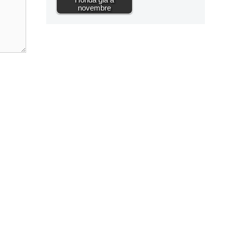
novembre