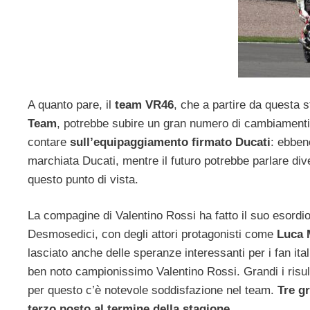
A quanto pare, il
team VR46
, che a partire da questa 
Team
, potrebbe subire un gran numero di cambiamenti. 
contare
sull’equipaggiamento firmato Ducati
: ebben
marchiata Ducati, mentre il futuro potrebbe parlare di
questo punto di vista.
La compagine di Valentino Rossi ha fatto il suo esordio
Desmosedici, con degli attori protagonisti come
Luca 
lasciato anche delle speranze interessanti per i fan itali
ben noto campionissimo Valentino Rossi. Grandi i risult
per questo c’è notevole soddisfazione nel team.
Tre gr
terzo posto al termine della stagione
.