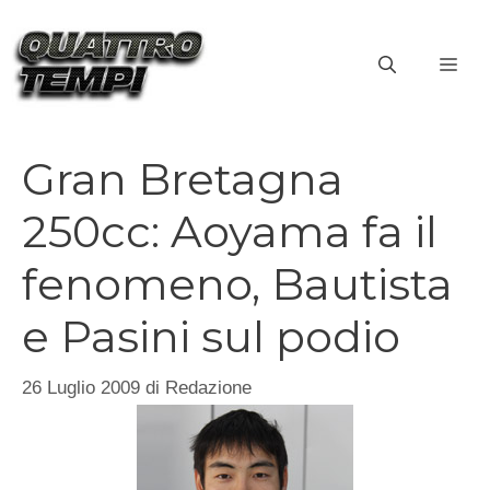
Vai
al
ME
contenuto
Gran Bretagna
250cc: Aoyama fa il
fenomeno, Bautista
e Pasini sul podio
26 Luglio 2009
di
Redazione