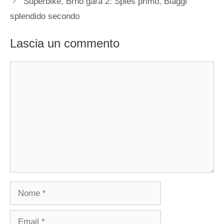
Superbike, Brno gara 2: Spies primo, Biaggi
splendido secondo
Lascia un commento
Commento
Nome
Email