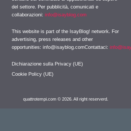
del settore. Per pubblicità, comunicati e
collaborazioni:
info@isayblog.com
This website is part of the IsayBlog! network. For
advertising, press releases and other
opportunities:
info@isayblog.comContattaci
:
info@isa
Dichiarazione sulla Privacy (UE)
Cookie Policy (UE)
quattrotempi.com © 2026. All right reserverd.