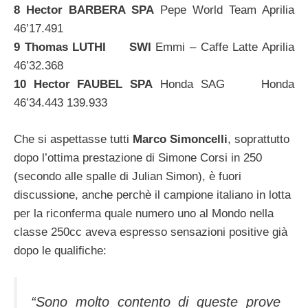
8 Hector BARBERA SPA
Pepe World Team Aprilia
46’17.491
9 Thomas LUTHI SWI
Emmi – Caffe Latte Aprilia
46’32.368
10 Hector FAUBEL SPA
Honda SAG Honda
46’34.443 139.933
Che si aspettasse tutti
Marco Simoncelli
, soprattutto
dopo l’ottima prestazione di Simone Corsi in 250
(secondo alle spalle di Julian Simon), è fuori
discussione, anche perchè il campione italiano in lotta
per la riconferma quale numero uno al Mondo nella
classe 250cc aveva espresso sensazioni positive già
dopo le qualifiche:
“Sono molto contento di queste prove