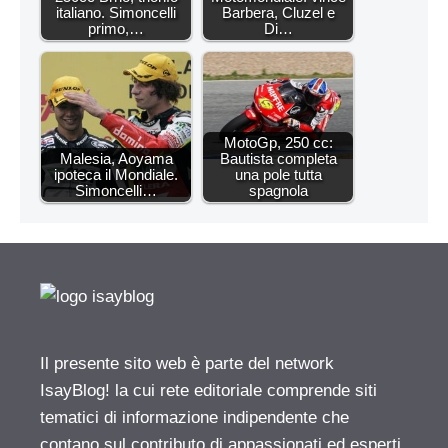
italiano. Simoncelli
Barbera, Cluzel e
primo,…
Di…
MotoGp, 250 cc:
Malesia, Aoyama
Bautista completa
ipoteca il Mondiale.
una pole tutta
Simoncelli…
spagnola
Il presente sito web è parte del network
IsayBlog! la cui rete editoriale comprende siti
tematici di informazione indipendente che
contano sul contributo di appassionati ed esperti