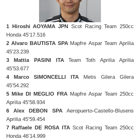
1 Hiroshi AOYAMA JPN
Scot Racing Team 250cc
Honda 45’17.516
2 Alvaro BAUTISTA SPA
Mapfre Aspar Team Aprilia
45’23.239
3 Mattia PASINI ITA
Team Toth Aprilia Aprilia
45’53.677
4 Marco SIMONCELLI ITA
Metis Gilera Gilera
45’54.292
5 Mike DI MEGLIO FRA
Mapfre Aspar Team 250cc
Aprilia 45’58.934
6 Alex DEBON SPA
Aeropuerto-Castello-Blusens
Aprilia 45’59.454
7 Raffaele DE ROSA ITA
Scot Racing Team 250cc
Honda 46’14.999