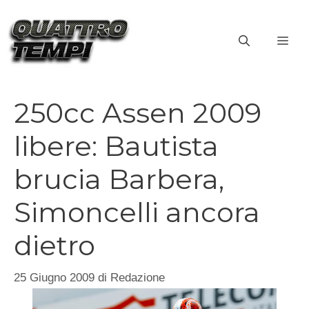
Vai
al
ME
contenuto
250cc Assen 2009
libere: Bautista
brucia Barbera,
Simoncelli ancora
dietro
25 Giugno 2009
di
Redazione