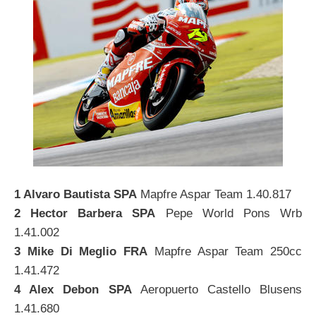
1 Alvaro Bautista SPA
Mapfre Aspar Team 1.40.817
2 Hector Barbera SPA
Pepe World Pons Wrb
1.41.002
3 Mike Di Meglio FRA
Mapfre Aspar Team 250cc
1.41.472
4 Alex Debon SPA
Aeropuerto Castello Blusens
1.41.680