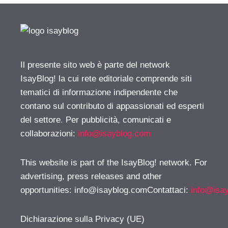
Il presente sito web è parte del network
IsayBlog! la cui rete editoriale comprende siti
tematici di informazione indipendente che
contano sul contributo di appassionati ed esperti
del settore. Per pubblicità, comunicati e
collaborazioni:
info@isayblog.com
This website is part of the IsayBlog! network. For
advertising, press releases and other
opportunities:
info@isayblog.comContattaci
:
info@isa
Dichiarazione sulla Privacy (UE)