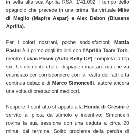
in sella alla sua Aprilia RSA. 1’41.002 il tempo dello
spagnolo che precede in una prima fila virtuale
Mike
di Meglio (Mapfre Aspar) e Alex Debon (Blusens
Aprilia)
.
Per i colori nostrani, poche soddisfazioni:
Mattia
Pasini
è il primo degli italiani con l’
Aprilia Team Toth
,
mentre
Lukas Pesek (Auto Kelly CP)
completa la top
six. Un elemento che ci dispiace rimarcare ma che va
enunciato per corrispondere con la realtà dei fatti è la
continua debacle di
Marco Simoncelli
, autore ancora
una volta di prestazioni mediocri.
Neppure il contratto strappato alla
Honda di Gresini
è
servito al pilota da stimolo e incentivo: Simoncelli
rovina la sua sessione con una caduta a circa 20
minuti dal termine. Solito problema della perdita di