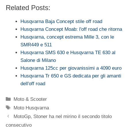
Related Posts:
Husqvarna Baja Concept stile off road
Husqvarna Concept Moab: l'off road che ritorna
Husqvarna, concept estrema Mille 3, con le
SMR449 e 511
Husqvarna SMS 630 e Husqvarna TE 630 al
Salone di Milano
Husqvarna 125cc per giovanissimi a 4090 euro
Husqvarna Tr 650 e GS dedicata per gli amanti
dell'off road
Categorie
Moto & Scooter
Tag
Moto Husqvarna
MotoGp, Stoner ha nel mirino il secondo titolo
consecutivo