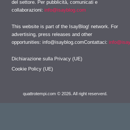
del settore. Per pubblicità, comunicati e
collaborazioni:
info@isayblog.com
This website is part of the IsayBlog! network. For
advertising, press releases and other
opportunities:
info@isayblog.comContattaci
:
info@isa
Dichiarazione sulla Privacy (UE)
Cookie Policy (UE)
quattrotempi.com © 2026. All right reserverd.