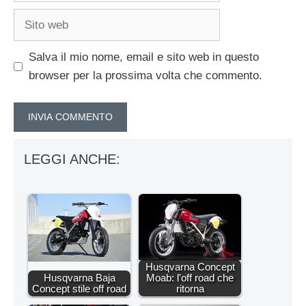
Sito
web
Salva il mio nome, email e sito web in questo
browser per la prossima volta che commento.
LEGGI ANCHE:
Husqvarna Concept
Husqvarna Baja
Moab: l'off road che
Concept stile off road
ritorna