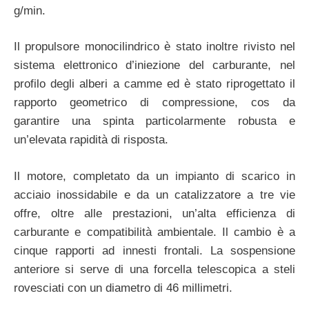
g/min.
Il propulsore monocilindrico è stato inoltre rivisto nel
sistema elettronico d’iniezione del carburante, nel
profilo degli alberi a camme ed è stato riprogettato il
rapporto geometrico di compressione, cos da
garantire una spinta particolarmente robusta e
un’elevata rapidità di risposta.
Il motore, completato da un impianto di scarico in
acciaio inossidabile e da un catalizzatore a tre vie
offre, oltre alle prestazioni, un’alta efficienza di
carburante e compatibilità ambientale. Il cambio è a
cinque rapporti ad innesti frontali. La sospensione
anteriore si serve di una forcella telescopica a steli
rovesciati con un diametro di 46 millimetri.