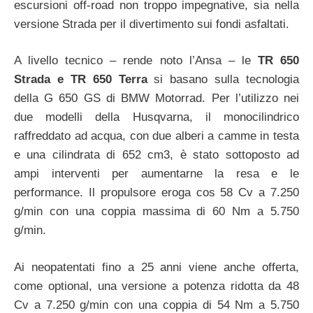
escursioni off-road non troppo impegnative, sia nella
versione Strada per il divertimento sui fondi asfaltati.
A livello tecnico – rende noto l’Ansa – le
TR 650
Strada e TR 650 Terra
si basano sulla tecnologia
della G 650 GS di BMW Motorrad. Per l’utilizzo nei
due modelli della Husqvarna, il monocilindrico
raffreddato ad acqua, con due alberi a camme in testa
e una cilindrata di 652 cm3, è stato sottoposto ad
ampi interventi per aumentarne la resa e le
performance. Il propulsore eroga cos 58 Cv a 7.250
g/min con una coppia massima di 60 Nm a 5.750
g/min.
Ai neopatentati fino a 25 anni viene anche offerta,
come optional, una versione a potenza ridotta da 48
Cv a 7.250 g/min con una coppia di 54 Nm a 5.750