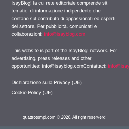
IsayBlog! la cui rete editoriale comprende siti
tematici di informazione indipendente che
contano sul contributo di appassionati ed esperti
del settore. Per pubblicità, comunicati e
collaborazioni:
info@isayblog.com
This website is part of the IsayBlog! network. For
advertising, press releases and other
opportunities:
info@isayblog.comContattaci
:
info@isa
Dichiarazione sulla Privacy (UE)
Cookie Policy (UE)
quattrotempi.com © 2026. All right reserverd.