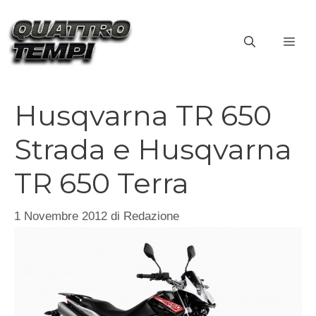
Vai
al
ME
contenuto
Husqvarna TR 650
Strada e Husqvarna
TR 650 Terra
1 Novembre 2012
di
Redazione