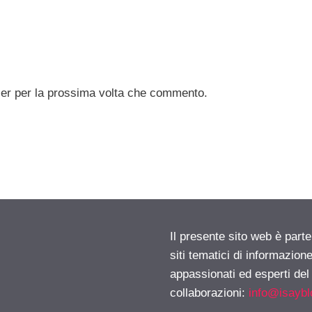
ser per la prossima volta che commento.
Il presente sito web è part
siti tematici di informazion
appassionati ed esperti del
collaborazioni:
info@isayb