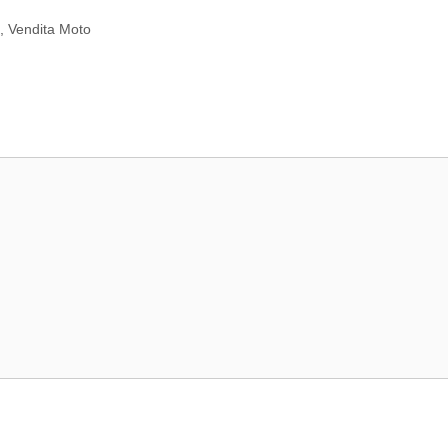
o
,
Vendita Moto