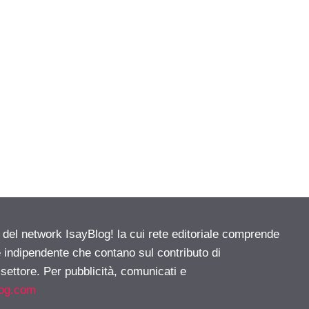
e del network IsayBlog! la cui rete editoriale comprende
e indipendente che contano sul contributo di
 settore. Per pubblicità, comunicati e
log.com