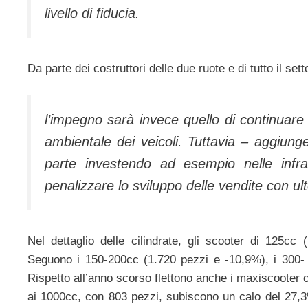
livello di fiducia.
Da parte dei costruttori delle due ruote e di tutto il sett
l’impegno sarà invece quello di continuare a
ambientale dei veicoli. Tuttavia – aggiung
parte investendo ad esempio nelle infra
penalizzare lo sviluppo delle vendite con ult
Nel dettaglio delle cilindrate, gli scooter di 125c
Seguono i 150-200cc (1.720 pezzi e -10,9%), i 300- 
Rispetto all’anno scorso flettono anche i maxiscooter 
ai 1000cc, con 803 pezzi, subiscono un calo del 27,3