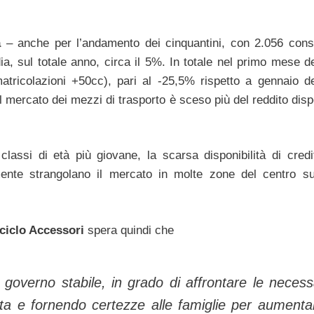
a
– anche per l’andamento dei cinquantini, con 2.056 con
a, sul totale anno, circa il 5%. In totale nel primo mese de
ricolazioni +50cc), pari al -25,5% rispetto a gennaio de
l mercato dei mezzi di trasporto è sceso più del reddito disp
 classi di età più giovane, la scarsa disponibilità di credi
ralmente strangolano il mercato in molte zone del centro s
ciclo Accessori
spera quindi che
 governo stabile, in grado di affrontare le necess
ta e fornendo certezze alle famiglie per aumentar