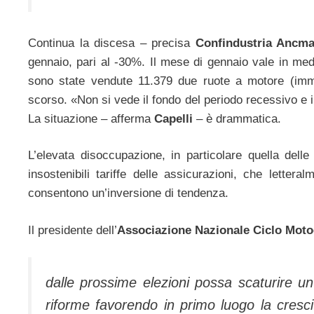
Continua la discesa – precisa
Confindustria Ancm
gennaio, pari al -30%. Il mese di gennaio vale in medi
sono state vendute 11.379 due ruote a motore (immat
scorso. «Non si vede il fondo del periodo recessivo e i
La situazione – afferma
Capelli
– è drammatica.
L’elevata disoccupazione, in particolare quella delle
insostenibili tariffe delle assicurazioni, che lette
consentono un’inversione di tendenza.
Il presidente dell’
Associazione Nazionale Ciclo Moto
dalle prossime elezioni possa scaturire un
riforme favorendo in primo luogo la cresci