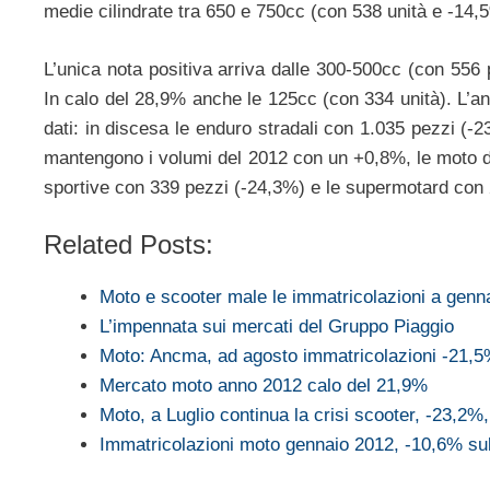
medie cilindrate tra 650 e 750cc (con 538 unità e -14,
L’unica nota positiva arriva dalle 300-500cc (con 556
In calo del 28,9% anche le 125cc (con 334 unità). L’a
dati: in discesa le enduro stradali con 1.035 pezzi (
mantengono i volumi del 2012 con un +0,8%, le moto d
sportive con 339 pezzi (-24,3%) e le supermotard con
Related Posts:
Moto e scooter male le immatricolazioni a genn
L’impennata sui mercati del Gruppo Piaggio
Moto: Ancma, ad agosto immatricolazioni -21
Mercato moto anno 2012 calo del 21,9%
Moto, a Luglio continua la crisi scooter, -23,2
Immatricolazioni moto gennaio 2012, -10,6% su