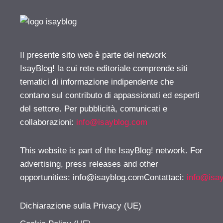
Il presente sito web è parte del network
IsayBlog! la cui rete editoriale comprende siti
tematici di informazione indipendente che
contano sul contributo di appassionati ed esperti
del settore. Per pubblicità, comunicati e
collaborazioni:
info@isayblog.com
This website is part of the IsayBlog! network. For
advertising, press releases and other
opportunities:
info@isayblog.comContattaci
:
info@isa
Dichiarazione sulla Privacy (UE)