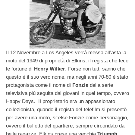
Il 12 Novembre a Los Angeles verrà messa all’asta la
moto del 1949 di proprietà di Elkins, il regista che fece
le fortune di
Henry Wilker
. Forse non tutti sanno che
questo è il suo vero nome, ma negli anni 70-80 è stato
protagonista come il nome di
Fonzie
della serie
televisiva più seguita dai giovani in quel tempo, ovvero
Happy Days. Il proprietario era un appassionato
collezionista, quando il regista del telefilm si presentò
per avere una moto, scelse Fonzie come personaggio,
ovvero il bulletto del quartiere, sempre circondato da
belle ragazze. Elkins prese una vecchia
Triumph
,