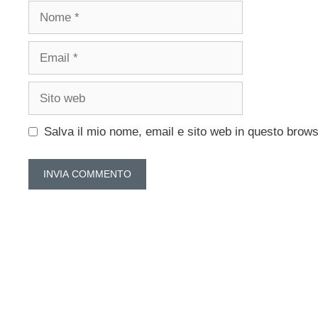
Nome
Email
Sito
web
Salva il mio nome, email e sito web in questo brow