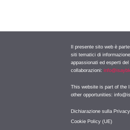
Il presente sito web è part
siti tematici di informazion
appassionati ed esperti del
collaborazioni:
info@isayb
This website is part of the
other opportunities:
info@i
Dichiarazione sulla Privac
Cookie Policy (UE)