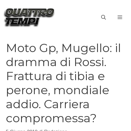
Vai
al
ME
contenuto
Moto Gp, Mugello: il
dramma di Rossi.
Frattura di tibia e
perone, mondiale
addio. Carriera
compromessa?