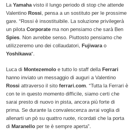
La
Yamaha
visto il lungo periodo di stop che attende
Valentino
Rossi
, pensa a un sostituto per le prossime
gare. “Rossi è insostituibile. La soluzione privilegerà
un pilota
Corporate
ma non pensiamo che sarà Ben
Spies
. Non avrebbe senso. Piuttosto pensiamo che
utilizzeremo uno dei collaudatori,
Fujiwara
o
Yoshikawa
“.
Luca di
Montezemolo
e tutto lo staff della
Ferrari
hanno inviato un messaggio di auguri a Valentino
Rossi
attraverso il sito
ferrari.com
. “Tutta la Ferrari è
con te in questo momento difficile, siamo certi che
sarai presto di nuovo in pista, ancora più forte di
prima. Se durante la convalescenza avrai voglia di
allenarti un pò su quattro ruote, ricordati che la porta
di
Maranello
per te è sempre aperta”.