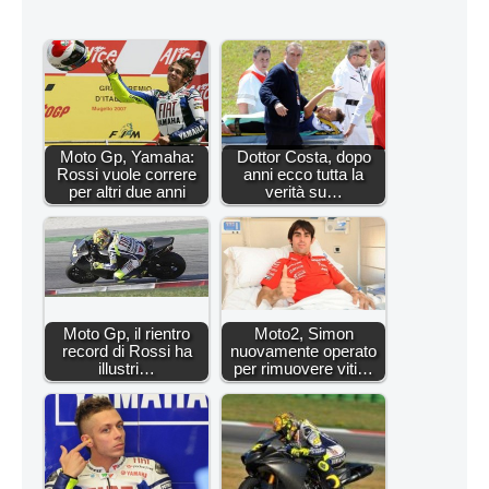
Moto Gp, Yamaha:
Dottor Costa, dopo
Rossi vuole correre
anni ecco tutta la
per altri due anni
verità su…
Moto Gp, il rientro
Moto2, Simon
record di Rossi ha
nuovamente operato
illustri…
per rimuovere viti…