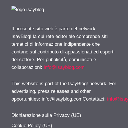
Il presente sito web è parte del network
IsayBlog! la cui rete editoriale comprende siti
tematici di informazione indipendente che
contano sul contributo di appassionati ed esperti
del settore. Per pubblicità, comunicati e
collaborazioni:
info@isayblog.com
This website is part of the IsayBlog! network. For
advertising, press releases and other
opportunities:
info@isayblog.comContattaci
:
info@isa
Dichiarazione sulla Privacy (UE)
Cookie Policy (UE)