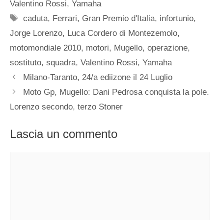
Valentino Rossi
,
Yamaha
Tag
caduta
,
Ferrari
,
Gran Premio d'Italia
,
infortunio
,
Jorge Lorenzo
,
Luca Cordero di Montezemolo
,
motomondiale 2010
,
motori
,
Mugello
,
operazione
,
sostituto
,
squadra
,
Valentino Rossi
,
Yamaha
Milano-Taranto, 24/a ediizone il 24 Luglio
Moto Gp, Mugello: Dani Pedrosa conquista la pole.
Lorenzo secondo, terzo Stoner
Lascia un commento
Commento