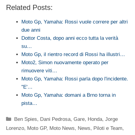
Related Posts:
Moto Gp, Yamaha: Rossi vuole correre per altri
due anni
Dottor Costa, dopo anni ecco tutta la verità
su…
Moto Gp, il rientro record di Rossi ha illustri…
Moto2, Simon nuovamente operato per
rimuovere viti…
Moto Gp, Yamaha: Rossi parla dopo l'incidente.
"E'…
Moto Gp, Yamaha: domani a Brno torna in
pista…
Categorie
Ben Spies
,
Dani Pedrosa
,
Gare
,
Honda
,
Jorge
Lorenzo
,
Moto GP
,
Moto News
,
News
,
Piloti e Team
,