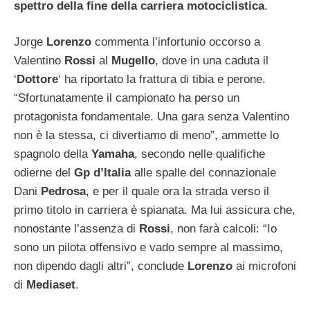
spettro della fine della carriera motociclistica
.
Jorge
Lorenzo
commenta l’infortunio occorso a
Valentino
Rossi
al
Mugello
, dove in una caduta il
‘
Dottore
‘ ha riportato la frattura di tibia e perone.
“Sfortunatamente il campionato ha perso un
protagonista fondamentale. Una gara senza Valentino
non è la stessa, ci divertiamo di meno”, ammette lo
spagnolo della
Yamaha
, secondo nelle qualifiche
odierne del
Gp d’Italia
alle spalle del connazionale
Dani
Pedrosa
, e per il quale ora la strada verso il
primo titolo in carriera è spianata. Ma lui assicura che,
nonostante l’assenza di
Rossi
, non farà calcoli: “Io
sono un pilota offensivo e vado sempre al massimo,
non dipendo dagli altri”, conclude
Lorenzo
ai microfoni
di
Mediaset
.