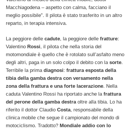
Macchiagodena – aspetto con calma, facciano il
meglio possibile”. Il pilota è stato trasferito in un altro
reparto, in terapia intensiva.
La peggiore delle
cadute
, la peggiore delle
fratture
:
Valentino
Rossi
, il pilota che nella storia del
motomondiale è quello che è rotolato sull’asfalto meno
degli altri, paga in un solo colpo il debito con la
sorte
.
Terribile la prima
diagnosi
:
frattura esposta della
tibia della gamba destra con versamento nella
zona della frattura e una forte lacerazione
. Nella
caduta Valentino Rossi ha riportato anche la
frattura
del perone della gamba destra
oltre alla tibia. Lo ha
riferito il dottor Claudio
Costa
, responsabile della
clinica mobile che segue il campionato del mondo di
motociclismo. Tradotto?
Mondiale addio con lo