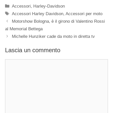
Categorie
Accessori
,
Harley-Davidson
Tag
Accessori Harley Davidson
,
Accessori per moto
Motorshow Bologna, è il girono di Valentino Rossi
al Memorial Bettega
Michelle Hunziker cade da moto in diretta tv
Lascia un commento
Commento