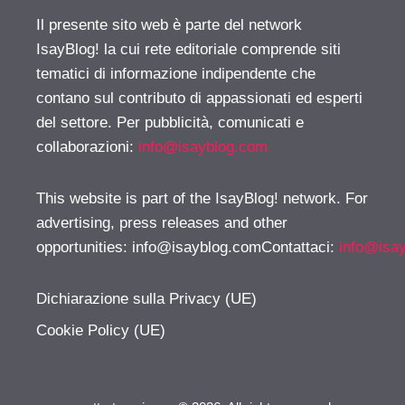
Il presente sito web è parte del network
IsayBlog! la cui rete editoriale comprende siti
tematici di informazione indipendente che
contano sul contributo di appassionati ed esperti
del settore. Per pubblicità, comunicati e
collaborazioni:
info@isayblog.com
This website is part of the IsayBlog! network. For
advertising, press releases and other
opportunities:
info@isayblog.comContattaci
:
info@isa
Dichiarazione sulla Privacy (UE)
Cookie Policy (UE)