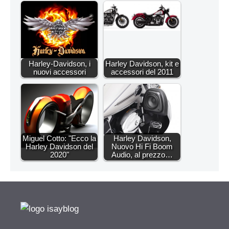
Harley-Davidson, i
Harley Davidson, kit e
nuovi accessori
accessori del 2011
Miguel Cotto: "Ecco la
Harley Davidson,
Harley Davidson del
Nuovo Hi Fi Boom
2020"
Audio, al prezzo…