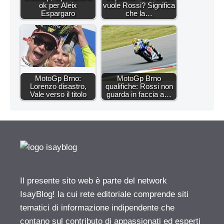
ok per Aleix
vuole Rossi? Significa
Espargaro
che la…
MotoGp Brno:
MotoGp Brno
Lorenzo disastro,
qualifiche: Rossi non
Vale verso il titolo
guarda in faccia a…
Il presente sito web è parte del network
IsayBlog! la cui rete editoriale comprende siti
tematici di informazione indipendente che
contano sul contributo di appassionati ed esperti