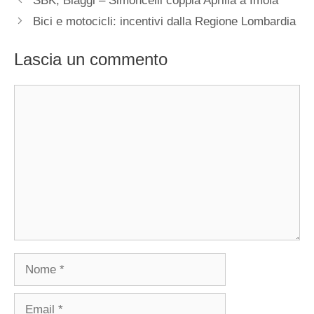
SBK, Biaggi – Simoncelli coppia Aprilia a Imola
Bici e motocicli: incentivi dalla Regione Lombardia
Lascia un commento
Commento
Nome
Email