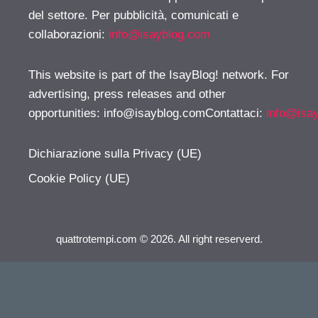
del settore. Per pubblicità, comunicati e
collaborazioni:
info@isayblog.com
This website is part of the IsayBlog! network. For
advertising, press releases and other
opportunities:
info@isayblog.comContattaci
:
info@isa
Dichiarazione sulla Privacy (UE)
Cookie Policy (UE)
quattrotempi.com © 2026. All right reserverd.