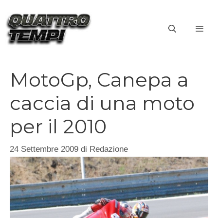
Vai
al
ME
contenuto
MotoGp, Canepa a
caccia di una moto
per il 2010
24 Settembre 2009
di
Redazione