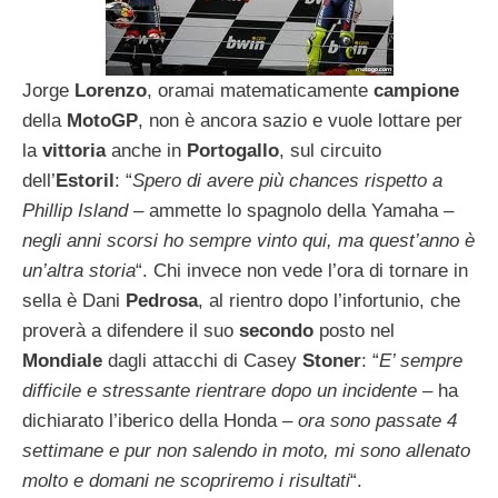
Jorge
Lorenzo
, oramai matematicamente
campione
della
MotoGP
, non è ancora sazio e vuole lottare per
la
vittoria
anche in
Portogallo
, sul circuito
dell’
Estoril
: “
Spero di avere più chances rispetto a
Phillip Island
– ammette lo spagnolo della Yamaha –
negli anni scorsi ho sempre vinto qui, ma quest’anno è
un’altra storia
“. Chi invece non vede l’ora di tornare in
sella è Dani
Pedrosa
, al rientro dopo l’infortunio, che
proverà a difendere il suo
secondo
posto nel
Mondiale
dagli attacchi di Casey
Stoner
: “
E’ sempre
difficile e stressante rientrare dopo un incidente
– ha
dichiarato l’iberico della Honda –
ora sono passate 4
settimane e pur non salendo in moto, mi sono allenato
molto e domani ne scopriremo i risultati
“.