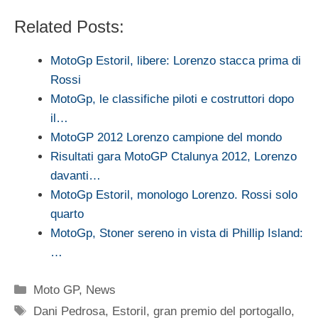
Related Posts:
MotoGp Estoril, libere: Lorenzo stacca prima di
Rossi
MotoGp, le classifiche piloti e costruttori dopo
il…
MotoGP 2012 Lorenzo campione del mondo
Risultati gara MotoGP Ctalunya 2012, Lorenzo
davanti…
MotoGp Estoril, monologo Lorenzo. Rossi solo
quarto
MotoGp, Stoner sereno in vista di Phillip Island:
…
Categorie
Moto GP
,
News
Tag
Dani Pedrosa
,
Estoril
,
gran premio del portogallo
,