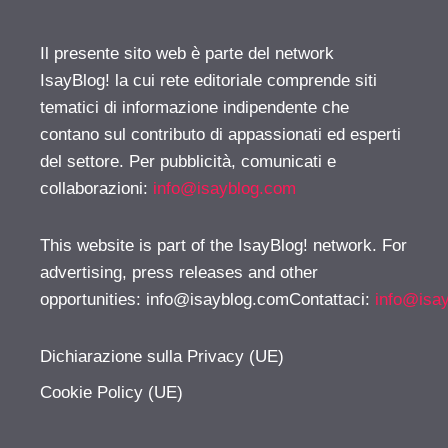
Il presente sito web è parte del network
IsayBlog! la cui rete editoriale comprende siti
tematici di informazione indipendente che
contano sul contributo di appassionati ed esperti
del settore. Per pubblicità, comunicati e
collaborazioni:
info@isayblog.com
This website is part of the IsayBlog! network. For
advertising, press releases and other
opportunities:
info@isayblog.comContattaci
:
info@isa
Dichiarazione sulla Privacy (UE)
Cookie Policy (UE)