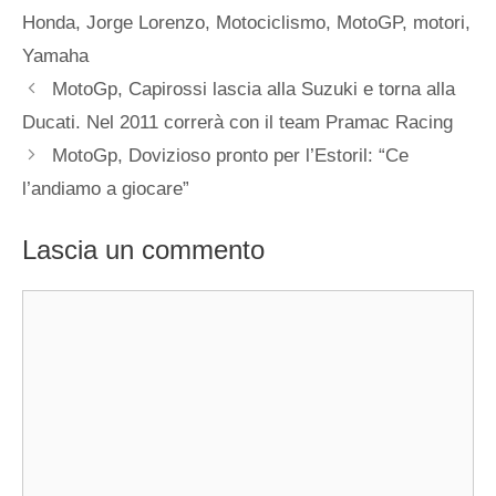
Honda
,
Jorge Lorenzo
,
Motociclismo
,
MotoGP
,
motori
,
Yamaha
MotoGp, Capirossi lascia alla Suzuki e torna alla
Ducati. Nel 2011 correrà con il team Pramac Racing
MotoGp, Dovizioso pronto per l’Estoril: “Ce
l’andiamo a giocare”
Lascia un commento
Commento