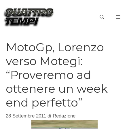
Vai
al
ME
contenuto
MotoGp, Lorenzo
verso Motegi:
“Proveremo ad
ottenere un week
end perfetto”
28 Settembre 2011
di
Redazione