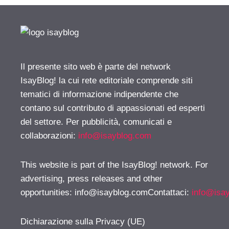
Il presente sito web è parte del network
IsayBlog! la cui rete editoriale comprende siti
tematici di informazione indipendente che
contano sul contributo di appassionati ed esperti
del settore. Per pubblicità, comunicati e
collaborazioni:
info@isayblog.com
This website is part of the IsayBlog! network. For
advertising, press releases and other
opportunities:
info@isayblog.comContattaci
:
info@isa
Dichiarazione sulla Privacy (UE)