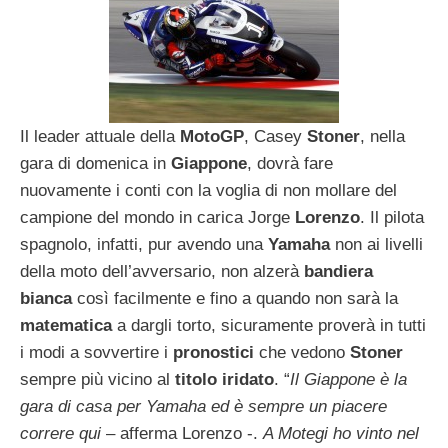
Il leader attuale della
MotoGP
, Casey
Stoner
, nella
gara di domenica in
Giappone
, dovrà fare
nuovamente i conti con la voglia di non mollare del
campione del mondo in carica Jorge
Lorenzo
. Il pilota
spagnolo, infatti, pur avendo una
Yamaha
non ai livelli
della moto dell’avversario, non alzerà
bandiera
bianca
così facilmente e fino a quando non sarà la
matematica
a dargli torto, sicuramente proverà in tutti
i modi a sovvertire i
pronostici
che vedono
Stoner
sempre più vicino al
titolo iridato
. “
Il Giappone è la
gara di casa per Yamaha ed è sempre un piacere
correre qui
– afferma Lorenzo -.
A Motegi ho vinto nel