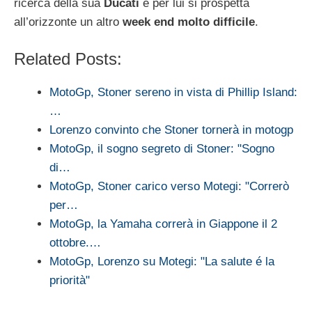
ricerca della sua
Ducati
e per lui si prospetta
all’orizzonte un altro
week end molto difficile
.
Related Posts:
MotoGp, Stoner sereno in vista di Phillip Island:
…
Lorenzo convinto che Stoner tornerà in motogp
MotoGp, il sogno segreto di Stoner: "Sogno
di…
MotoGp, Stoner carico verso Motegi: "Correrò
per…
MotoGp, la Yamaha correrà in Giappone il 2
ottobre.…
MotoGp, Lorenzo su Motegi: "La salute é la
priorità"