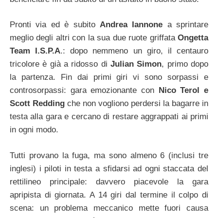
Pronti via ed è subito
Andrea Iannone
a sprintare
meglio degli altri con la sua due ruote griffata
Ongetta
Team I.S.P.A
.: dopo nemmeno un giro, il centauro
tricolore è già a ridosso di
Julian Simon
, primo dopo
la partenza. Fin dai primi giri vi sono sorpassi e
controsorpassi: gara emozionante con
Nico Terol e
Scott Redding
che non vogliono perdersi la bagarre in
testa alla gara e cercano di restare aggrappati ai primi
in ogni modo.
Tutti provano la fuga, ma sono almeno 6 (inclusi tre
inglesi) i piloti in testa a sfidarsi ad ogni staccata del
rettilineo principale: davvero piacevole la gara
apripista di giornata. A 14 giri dal termine il colpo di
scena: un problema meccanico mette fuori causa