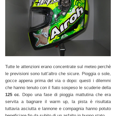
Tutte le attenzioni erano concentrate sul meteo perchè
le previsioni sono tutt’altro che sicure. Pioggia o sole,
gocce appena prima del via o dopo: questi i dilemmi
che hanno tenuto con il fiato sospeso le scuderie della
125 cc
. Dopo una fase di pioggia mattutina che era
servita a bagnare il warm up, la pista è risultata
tuttavia asciutta e Iannone e compagnia hanno potuto
beneficiare fin da subito di un asfalto in buono stato.