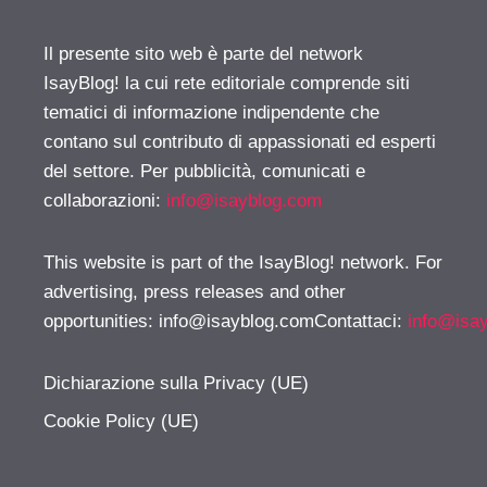
Il presente sito web è parte del network
IsayBlog! la cui rete editoriale comprende siti
tematici di informazione indipendente che
contano sul contributo di appassionati ed esperti
del settore. Per pubblicità, comunicati e
collaborazioni:
info@isayblog.com
This website is part of the IsayBlog! network. For
advertising, press releases and other
opportunities:
info@isayblog.comContattaci
:
info@isa
Dichiarazione sulla Privacy (UE)
Cookie Policy (UE)