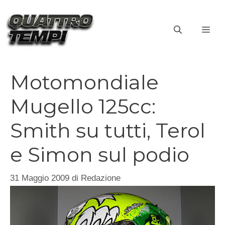
Vai
al
ME
contenuto
Motomondiale
Mugello 125cc:
Smith su tutti, Terol
e Simon sul podio
31 Maggio 2009
di
Redazione