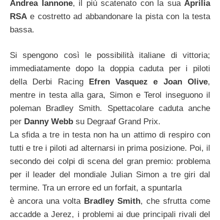
Andrea Iannone
, il più scatenato con la sua
Aprilia
RSA
e costretto ad abbandonare la pista con la testa
bassa.
Si spengono così le possibilità italiane di vittoria;
immediatamente dopo la doppia caduta per i piloti
della Derbi Racing
Efren Vasquez e Joan Olive
,
mentre in testa alla gara, Simon e Terol inseguono il
poleman Bradley Smith. Spettacolare caduta anche
per
Danny Webb
su Degraaf Grand Prix.
La sfida a tre in testa non ha un attimo di respiro con
tutti e tre i piloti ad alternarsi in prima posizione. Poi, il
secondo dei colpi di scena del gran premio: problema
per il leader del mondiale Julian Simon a tre giri dal
termine. Tra un errore ed un forfait, a spuntarla
è ancora una volta
Bradley Smith
, che sfrutta come
accadde a Jerez, i problemi ai due principali rivali del