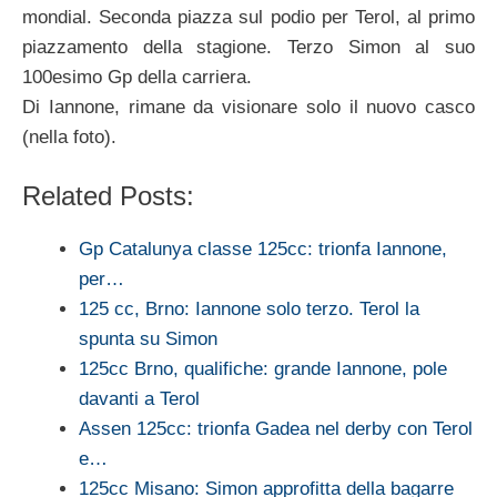
mondial. Seconda piazza sul podio per Terol, al primo
piazzamento della stagione. Terzo Simon al suo
100esimo Gp della carriera.
Di Iannone, rimane da visionare solo il nuovo casco
(nella foto).
Related Posts:
Gp Catalunya classe 125cc: trionfa Iannone,
per…
125 cc, Brno: Iannone solo terzo. Terol la
spunta su Simon
125cc Brno, qualifiche: grande Iannone, pole
davanti a Terol
Assen 125cc: trionfa Gadea nel derby con Terol
e…
125cc Misano: Simon approfitta della bagarre