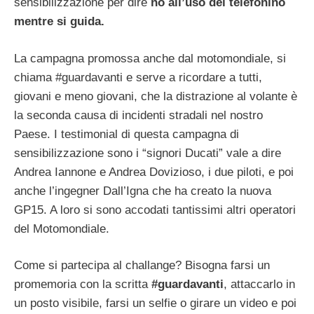
sensibilizzazione per dire
no all’uso del telefonino
mentre si guida.
La campagna promossa anche dal motomondiale, si
chiama #guardavanti e serve a ricordare a tutti,
giovani e meno giovani, che la distrazione al volante è
la seconda causa di incidenti stradali nel nostro
Paese. I testimonial di questa campagna di
sensibilizzazione sono i “signori Ducati” vale a dire
Andrea Iannone e Andrea Dovizioso, i due piloti, e poi
anche l’ingegner Dall’Igna che ha creato la nuova
GP15. A loro si sono accodati tantissimi altri operatori
del Motomondiale.
Come si partecipa al challange? Bisogna farsi un
promemoria con la scritta
#guardavanti
, attaccarlo in
un posto visibile, farsi un selfie o girare un video e poi