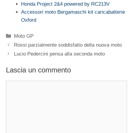
Honda Project 2&4 powered by RC213V
Accessori moto Bergamaschi kit caricabatterie
Oxford
Categorie
Moto GP
Rossi parzialmente soddisfatto della nuova moto
Lucio Pedercini pensa alla seconda moto
Lascia un commento
Commento