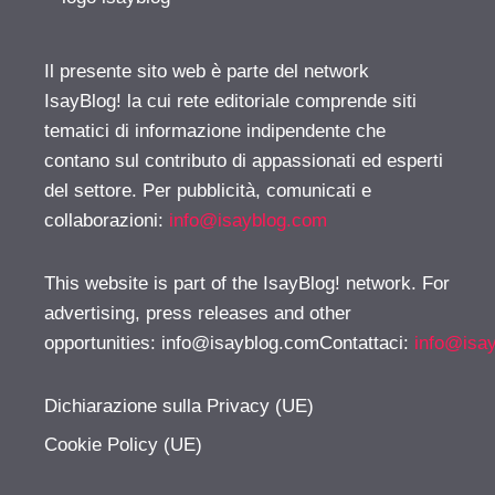
Il presente sito web è parte del network
IsayBlog! la cui rete editoriale comprende siti
tematici di informazione indipendente che
contano sul contributo di appassionati ed esperti
del settore. Per pubblicità, comunicati e
collaborazioni:
info@isayblog.com
This website is part of the IsayBlog! network. For
advertising, press releases and other
opportunities:
info@isayblog.comContattaci
:
info@isa
Dichiarazione sulla Privacy (UE)
Cookie Policy (UE)