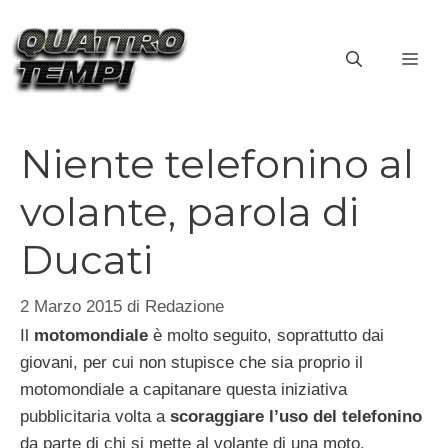
Vai
al
ME
contenuto
Niente telefonino al
volante, parola di
Ducati
2 Marzo 2015
di
Redazione
Il
motomondiale
è molto seguito, soprattutto dai
giovani, per cui non stupisce che sia proprio il
motomondiale a capitanare questa iniziativa
pubblicitaria volta a
scoraggiare l’uso del telefonino
da parte di chi si mette al volante di una moto.