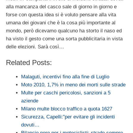
alla mancanza del casco sale di giorno in giorno e
forse con questa idea si è voluto pensare alla vita
umana dei giovani che è la cosa più importante al
mondo, però dicevamo qualcuno ha storto il naso ed
ha visto il gesto come una sorta pubblicitaria in vista
delle elezioni. Sarà così…
Related Posts:
Malaguti, incentivi fino alla fine di Luglio
Moto 2010, 1,7% in meno dei morti sulle strade
Multe per caschi pericolosi, sanzioni a 5
aziende
Milano multe blocco traffico a quota 1627
Sicurezza, Capelli:"per evitare gli incidenti
dovuti…
Bilancio nero per i motociclisti: strade sempre