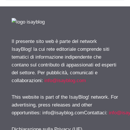
Il presente sito web è parte del network
IsayBlog! la cui rete editoriale comprende siti
tematici di informazione indipendente che
contano sul contributo di appassionati ed esperti
del settore. Per pubblicità, comunicati e
collaborazioni:
info@isayblog.com
This website is part of the IsayBlog! network. For
advertising, press releases and other
opportunities:
info@isayblog.comContattaci
:
info@isa
Dichiarazione sulla Privacy (UE)