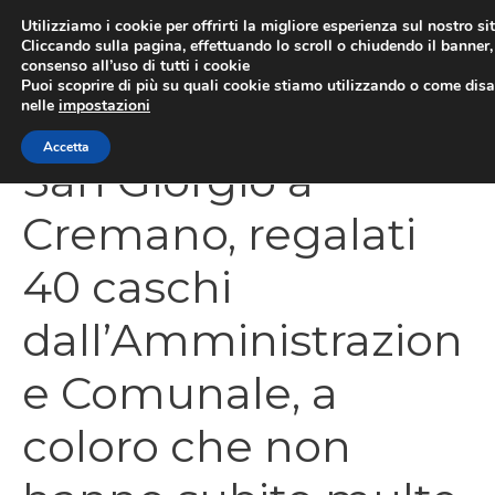
Vai
Utilizziamo i cookie per offrirti la migliore esperienza sul nostro si
al
Cliccando sulla pagina, effettuando lo scroll o chiudendo il banner, 
ME
consenso all’uso di tutti i cookie
contenuto
Puoi scoprire di più su quali cookie stiamo utilizzando o come disat
nelle
impostazioni
Accetta
San Giorgio a
Cremano, regalati
40 caschi
dall’Amministrazion
e Comunale, a
coloro che non