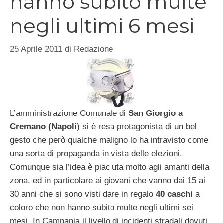
hanno subito multe
negli ultimi 6 mesi
25 Aprile 2011
di
Redazione
L’amministrazione Comunale di
San Giorgio a
Cremano (Napoli
) si è resa protagonista di un bel
gesto che però qualche maligno lo ha intravisto come
una sorta di propaganda in vista delle elezioni.
Comunque sia l’idea è piaciuta molto agli amanti della
zona, ed in particolare ai giovani che vanno dai 15 ai
30 anni che si sono visti dare in regalo
40 caschi
a
coloro che non hanno subito multe negli ultimi sei
mesi. In Campania il livello di incidenti stradali dovuti