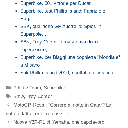
Superbike, 301 vittorie per Ducati
Superbike, test Phillip Island: Fabrizio e
Haga…
SBK, qualifiche GP Australia: Spies in
Superpole,…
SBK, Troy Corser torna a casa dopo
l'operazione,…
Superbike, per Biaggi una doppietta "Mondiale"
a Misano
Sbk Phillip Island 2010, risultati e classifica
Categorie
Piloti e Team
,
Superbike
Tag
Bmw
,
Troy Corser
MotoGP, Rossi: “Correre di notte in Qatar? La
notte è fatta per altre cose…”
Nuova YZF-R1 di Yamaha, che capolavoro!