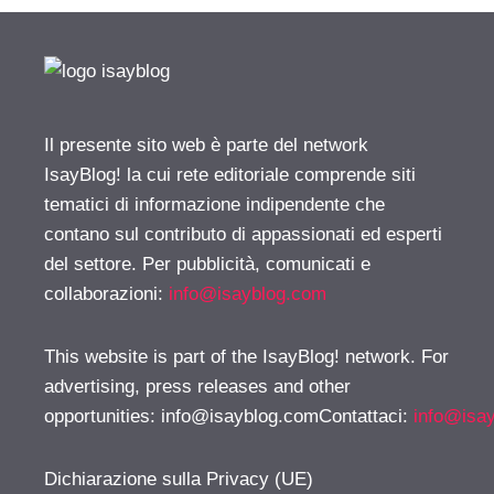
Il presente sito web è parte del network
IsayBlog! la cui rete editoriale comprende siti
tematici di informazione indipendente che
contano sul contributo di appassionati ed esperti
del settore. Per pubblicità, comunicati e
collaborazioni:
info@isayblog.com
This website is part of the IsayBlog! network. For
advertising, press releases and other
opportunities:
info@isayblog.comContattaci
:
info@isa
Dichiarazione sulla Privacy (UE)