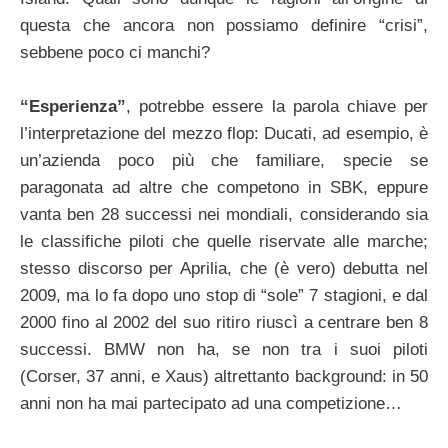
questa che ancora non possiamo definire “crisi”,
sebbene poco ci manchi?
“Esperienza”
, potrebbe essere la parola chiave per
l’interpretazione del mezzo flop: Ducati, ad esempio, è
un’azienda poco più che familiare, specie se
paragonata ad altre che competono in SBK, eppure
vanta ben 28 successi nei mondiali, considerando sia
le classifiche piloti che quelle riservate alle marche;
stesso discorso per Aprilia, che (è vero) debutta nel
2009, ma lo fa dopo uno stop di “sole” 7 stagioni, e dal
2000 fino al 2002 del suo ritiro riuscì a centrare ben 8
successi. BMW non ha, se non tra i suoi piloti
(Corser, 37 anni, e Xaus) altrettanto background: in 50
anni non ha mai partecipato ad una competizione…