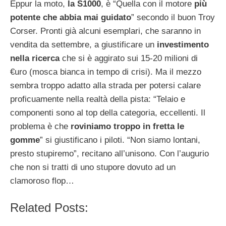
Eppur la moto,
la S1000
, è “Quella con il motore
più
potente che abbia mai guidato
” secondo il buon Troy
Corser. Pronti già alcuni esemplari, che saranno in
vendita da settembre, a giustificare un
investimento
nella ricerca
che si è aggirato sui 15-20 milioni di
€uro (mosca bianca in tempo di crisi). Ma il mezzo
sembra troppo adatto alla strada per potersi calare
proficuamente nella realtà della pista: “Telaio e
componenti sono al top della categoria, eccellenti. Il
problema è che
roviniamo troppo in fretta le
gomme
” si giustificano i piloti. “Non siamo lontani,
presto stupiremo”, recitano all’unisono. Con l’augurio
che non si tratti di uno stupore dovuto ad un
clamoroso flop…
Related Posts: