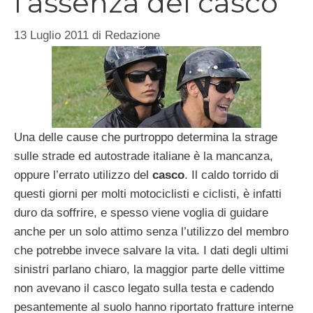
l’assenza del casco
13 Luglio 2011
di
Redazione
Una delle cause che purtroppo determina la strage
sulle strade ed autostrade italiane è la mancanza,
oppure l’errato utilizzo del
casco
. Il caldo torrido di
questi giorni per molti motociclisti e ciclisti, è infatti
duro da soffrire, e spesso viene voglia di guidare
anche per un solo attimo senza l’utilizzo del membro
che potrebbe invece salvare la vita. I dati degli ultimi
sinistri parlano chiaro, la maggior parte delle vittime
non avevano il casco legato sulla testa e cadendo
pesantemente al suolo hanno riportato fratture interne