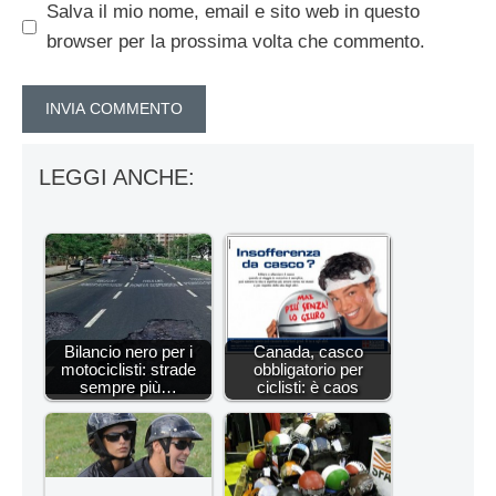
Salva il mio nome, email e sito web in questo
browser per la prossima volta che commento.
LEGGI ANCHE:
Bilancio nero per i
Canada, casco
motociclisti: strade
obbligatorio per
sempre più…
ciclisti: è caos