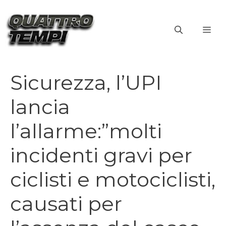
Vai
al
ME
contenuto
Sicurezza, l’UPI
lancia
l’allarme:”molti
incidenti gravi per
ciclisti e motociclisti,
causati per