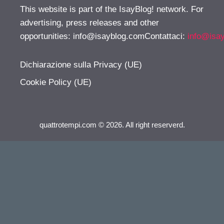
This website is part of the IsayBlog! network. For
advertising, press releases and other
opportunities:
info@isayblog.comContattaci
:
info@isa
Dichiarazione sulla Privacy (UE)
Cookie Policy (UE)
quattrotempi.com © 2026. All right reserverd.