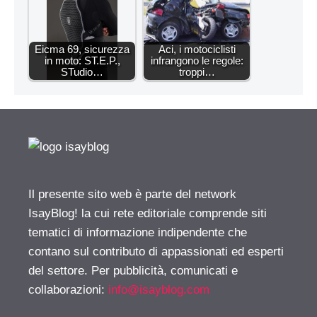
Eicma 69, sicurezza
Aci, i motociclisti
in moto: ST.E.P.,
infrangono le regole:
STudio…
troppi…
Il presente sito web è parte del network
IsayBlog! la cui rete editoriale comprende siti
tematici di informazione indipendente che
contano sul contributo di appassionati ed esperti
del settore. Per pubblicità, comunicati e
collaborazioni:
info@isayblog.com