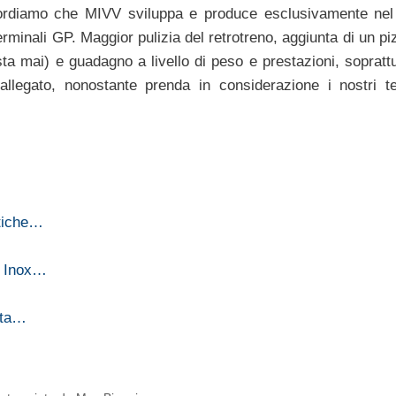
ricordiamo che MIVV sviluppa e produce esclusivamente nel
minali GP. Maggior pulizia del retrotreno, aggiunta di un piz
sta mai) e guadagno a livello di peso e prestazioni, soprattu
llegato, nonostante prenda in considerazione i nostri te
stiche…
o Inox…
lta…