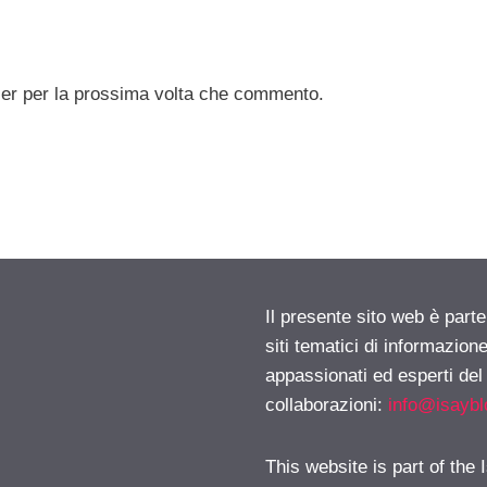
ser per la prossima volta che commento.
Il presente sito web è part
siti tematici di informazion
appassionati ed esperti del
collaborazioni:
info@isayb
This website is part of the