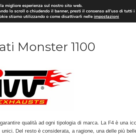
i la migliore esperienza sul nostro sito web.
ndo lo scroll o chiudendo il banner, presti il consenso all’uso di tutti i
ookie stiamo utilizzando o come disattivarli nelle
impostazioni
MOTO NEWS
ACC
ti Monster 1100
garantire qualità ad ogni tipologia di marca. La F4 è una ic
 unici. Del resto è considerata, a ragione, una delle più bel