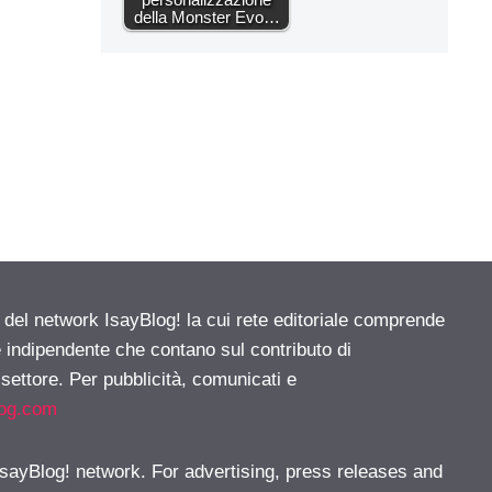
della Monster Evo…
e del network IsayBlog! la cui rete editoriale comprende
e indipendente che contano sul contributo di
 settore. Per pubblicità, comunicati e
log.com
 IsayBlog! network. For advertising, press releases and