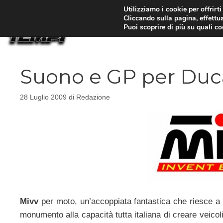
Vai
Utilizziamo i cookie per offrirt
Cliccando sulla pagina, effettua
al
Puoi scoprire di più su quali c
contenuto
Suono e GP per Duca
28 Luglio 2009
di
Redazione
Mivv
per moto, un’accoppiata fantastica che riesce a 
monumento alla capacità tutta italiana di creare veicoli