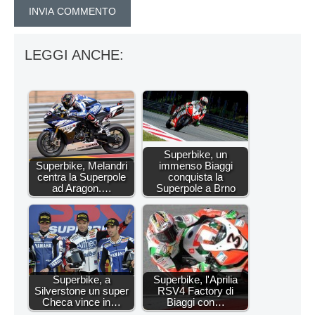
LEGGI ANCHE:
Superbike, un
Superbike, Melandri
immenso Biaggi
centra la Superpole
conquista la
ad Aragon.…
Superpole a Brno
Superbike, a
Superbike, l'Aprilia
Silverstone un super
RSV4 Factory di
Checa vince in…
Biaggi con…