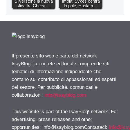
Silverstone la nuova
Imola: Sykes centra
sfida tra Checa,…
la pole, Haslam…
Il presente sito web è parte del network
IsayBlog! la cui rete editoriale comprende siti
tematici di informazione indipendente che
contano sul contributo di appassionati ed esperti
del settore. Per pubblicità, comunicati e
collaborazioni:
info@isayblog.com
This website is part of the IsayBlog! network. For
advertising, press releases and other
opportunities:
info@isayblog.comContattaci
:
info@isa