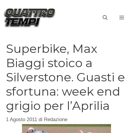
Vai
al
ME
contenuto
Superbike, Max
Biaggi stoico a
Silverstone. Guasti e
sfortuna: week end
grigio per l’Aprilia
1 Agosto 2011
di
Redazione