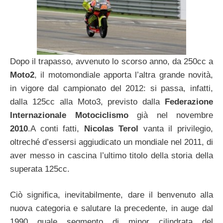
Dopo il trapasso, avvenuto lo scorso anno, da 250cc a
Moto2
, il motomondiale apporta l’altra grande novità,
in vigore dal campionato del 2012: si passa, infatti,
dalla 125cc alla Moto3, previsto dalla
Federazione
Internazionale Motociclismo
già nel novembre
2010
.A conti fatti,
Nicolas Terol
vanta il privilegio,
oltreché d’essersi aggiudicato un mondiale nel 2011, di
aver messo in cascina l’ultimo titolo della storia della
superata 125cc.
Ciò significa, inevitabilmente, dare il benvenuto alla
nuova categoria e salutare la precedente, in auge dal
1990 quale segmento di minor cilindrata del