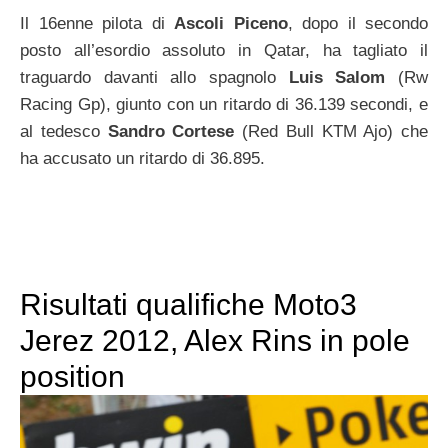
Il 16enne pilota di
Ascoli Piceno
, dopo il secondo
posto all’esordio assoluto in Qatar, ha tagliato il
traguardo davanti allo spagnolo
Luis Salom
(Rw
Racing Gp), giunto con un ritardo di 36.139 secondi, e
al tedesco
Sandro Cortese
(Red Bull KTM Ajo) che
ha accusato un ritardo di 36.895.
Risultati qualifiche Moto3
Jerez 2012, Alex Rins in pole
position