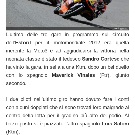
L’ultima delle tre gare in programma sul circuito
dell’
Estoril
per il motomondiale 2012 era quella
inerente la Moto3 e ad aggiudicarsi la vittoria nella
neonata classe è stato il tedesco
Sandro Cortese
che
ha vinto la gara, in sella a una Ktm, dopo un bel duello
con lo spagnolo
Maverick Vinales
(Ftr), giunto
secondo.
I due piloti nell’ultimo giro hanno dovuto fare i conti
con alcuni doppiati che si sono trovati loro malgrado al
centro della lotta per il gradino più alto del podio. Al
terzo posto si è piazzato l’altro spagnolo
Luis Salom
(Ktm).