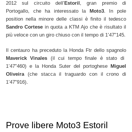
2012 sul circuito dell’
Estoril
, gran premio di
Portogallo, che ha interessato la
Moto3
. In pole
position nella minore delle classi è finito il tedesco
Sandro Cortese
in quota a KTM Ajo che è risultato il
più veloce con un giro chiuso con il tempo di 1’47”145.
Il centauro ha preceduto la Honda Ftr dello spagnolo
Maverick Vinales
(il cui tempo finale è stato di
1’47”460) e la Honda Suter del portoghese
Miguel
Oliveira
(che stacca il traguardo con il crono di
1’47”916).
Prove libere Moto3 Estoril