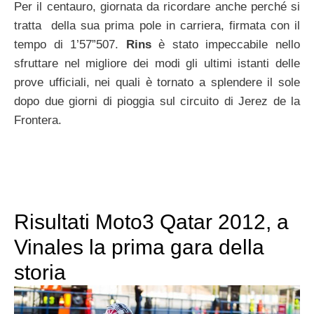
Per il centauro, giornata da ricordare anche perché si
tratta della sua prima pole in carriera, firmata con il
tempo di 1’57”507.
Rins
è stato impeccabile nello
sfruttare nel migliore dei modi gli ultimi istanti delle
prove ufficiali, nei quali è tornato a splendere il sole
dopo due giorni di pioggia sul circuito di Jerez de la
Frontera.
Risultati Moto3 Qatar 2012, a
Vinales la prima gara della
storia