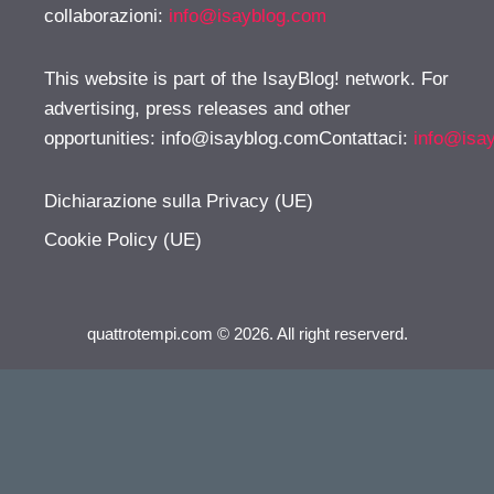
collaborazioni:
info@isayblog.com
This website is part of the IsayBlog! network. For
advertising, press releases and other
opportunities:
info@isayblog.comContattaci
:
info@isa
Dichiarazione sulla Privacy (UE)
Cookie Policy (UE)
quattrotempi.com © 2026. All right reserverd.