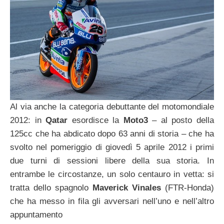
Al via anche la categoria debuttante del motomondiale
2012: in
Qatar
esordisce la
Moto3
– al posto della
125cc che ha abdicato dopo 63 anni di storia – che ha
svolto nel pomeriggio di giovedì 5 aprile 2012 i primi
due turni di sessioni libere della sua storia. In
entrambe le circostanze, un solo centauro in vetta: si
tratta dello spagnolo
Maverick Vinales
(FTR-Honda)
che ha messo in fila gli avversari nell’uno e nell’altro
appuntamento