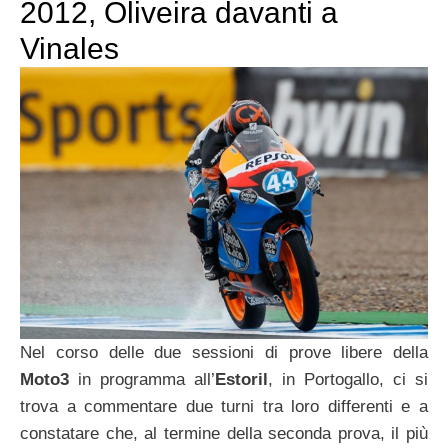
2012, Oliveira davanti a
Vinales
Nel corso delle due sessioni di prove libere della
Moto3
in programma all’
Estoril
, in Portogallo, ci si
trova a commentare due turni tra loro differenti e a
constatare che, al termine della seconda prova, il più