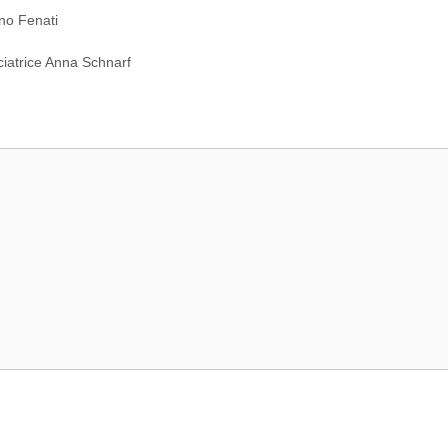
o Fenati
ciatrice Anna Schnarf