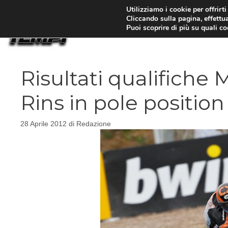
Vai
Utilizziamo i cookie per offrirt
Cliccando sulla pagina, effettua
al
Puoi scoprire di più su quali c
contenuto
Risultati qualifiche 
Rins in pole position
28 Aprile 2012
di
Redazione