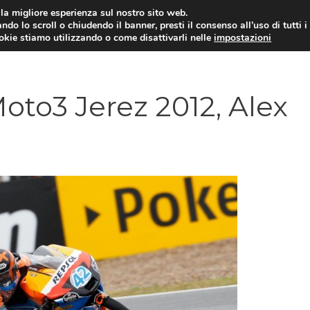
i la migliore esperienza sul nostro sito web.
ndo lo scroll o chiudendo il banner, presti il consenso all’uso di tutti i
ookie stiamo utilizzando o come disattivarli nelle
impostazioni
MOTO NEWS
ACC
Moto3 Jerez 2012, Alex