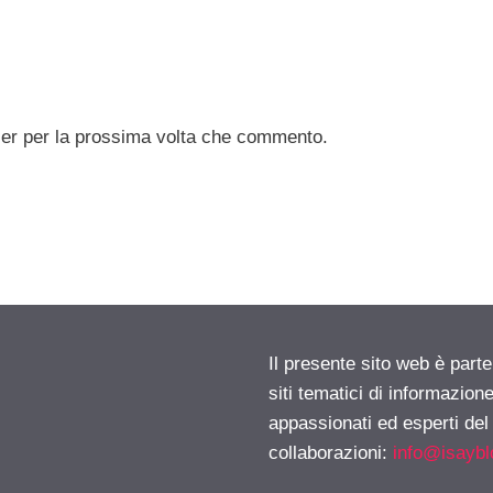
ser per la prossima volta che commento.
Il presente sito web è part
siti tematici di informazion
appassionati ed esperti del
collaborazioni:
info@isayb