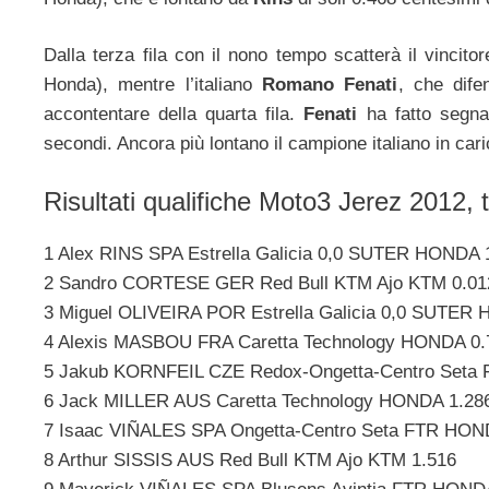
Dalla terza fila con il nono tempo scatterà il vincit
Honda), mentre l’italiano
Romano Fenati
, che dife
accontentare della quarta fila.
Fenati
ha fatto segna
secondi. Ancora più lontano il campione italiano in car
Risultati qualifiche Moto3 Jerez 2012, 
1 Alex RINS SPA Estrella Galicia 0,0 SUTER HONDA 
2 Sandro CORTESE GER Red Bull KTM Ajo KTM 0.01
3 Miguel OLIVEIRA POR Estrella Galicia 0,0 SUTER
4 Alexis MASBOU FRA Caretta Technology HONDA 0.
5 Jakub KORNFEIL CZE Redox-Ongetta-Centro Seta
6 Jack MILLER AUS Caretta Technology HONDA 1.28
7 Isaac VIÑALES SPA Ongetta-Centro Seta FTR HON
8 Arthur SISSIS AUS Red Bull KTM Ajo KTM 1.516