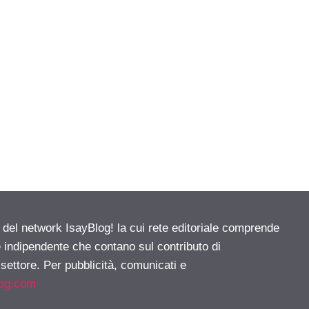
e del network IsayBlog! la cui rete editoriale comprende
e indipendente che contano sul contributo di
 settore. Per pubblicità, comunicati e
log.com