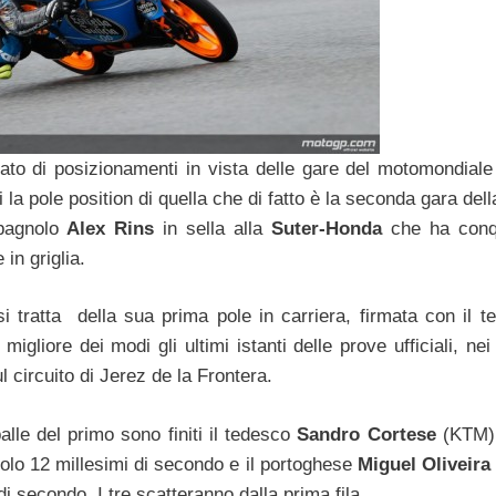
bato di posizionamenti in vista delle gare del motomondiale
la pole position di quella che di fatto è la seconda gara dell
spagnolo
Alex Rins
in sella alla
Suter-Honda
che ha conq
in griglia.
i tratta della sua prima pole in carriera, firmata con il t
igliore dei modi gli ultimi istanti delle prove ufficiali, nei
l circuito di Jerez de la Frontera.
palle del primo sono finiti il tedesco
Sandro Cortese
(KTM) 
lo 12 millesimi di secondo e il portoghese
Miguel Oliveira
i secondo. I tre scatteranno dalla prima fila.