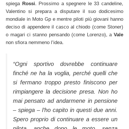
spiega
Rossi
. Prossimo a spegnere le 33 candeline,
Valentino si prepara a disputare il suo dodicesimo
mondiale in Moto Gp e mentre piloti più giovani hanno
deciso di appendere il casco al chiodo (come Stoner)
o magari ci stanno pensando (come Lorenzo), a
Vale
non sfiora nemmeno l’idea.
“Ogni sportivo dovrebbe continuare
finché ne ha la voglia, perché quelli che
si fermano troppo presto finiscono per
rimpiangere la decisione presa. Non ho
mai pensato ad andarmene in pensione
– spiega – l’ho capito in questi due anni.
Spero proprio di continuare a essere un
pilota, anche dopo le moto, senza