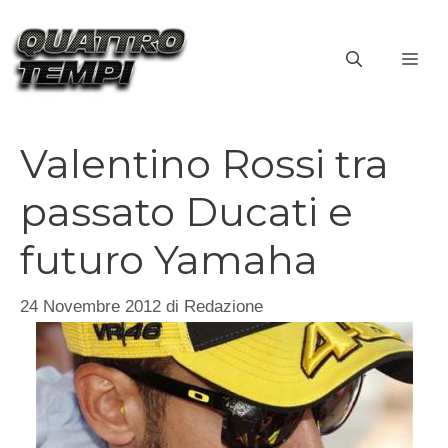
Vai
al
ME
contenuto
Valentino Rossi tra
passato Ducati e
futuro Yamaha
24 Novembre 2012
di
Redazione