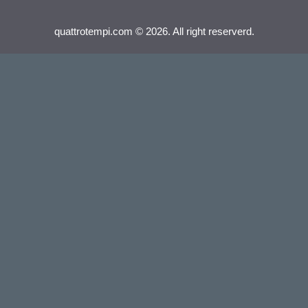
quattrotempi.com © 2026. All right reserverd.