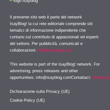
Il presente sito web è parte del network
IsayBlog! la cui rete editoriale comprende siti
tematici di informazione indipendente che
contano sul contributo di appassionati ed esperti
del settore. Per pubblicità, comunicati e
collaborazioni:
info@isayblog.com
This website is part of the IsayBlog! network. For
advertising, press releases and other
opportunities:
info@isayblog.comContattaci
:
info@isa
Dichiarazione sulla Privacy (UE)
Cookie Policy (UE)