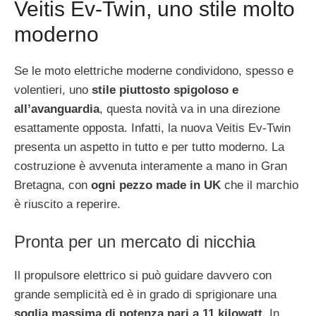
Veitis Ev-Twin, uno stile molto
moderno
Se le moto elettriche moderne condividono, spesso e
volentieri, uno
stile piuttosto spigoloso e
all’avanguardia
, questa novità va in una direzione
esattamente opposta. Infatti, la nuova Veitis Ev-Twin
presenta un aspetto in tutto e per tutto moderno. La
costruzione è avvenuta interamente a mano in Gran
Bretagna, con
ogni pezzo made in UK
che il marchio
è riuscito a reperire.
Pronta per un mercato di nicchia
Il propulsore elettrico si può guidare davvero con
grande semplicità ed è in grado di sprigionare una
soglia massima di potenza pari a 11 kilowatt
. In