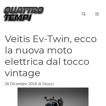
Vai
al
ME
contenuto
Veitis Ev-Twin, ecco
la nuova moto
elettrica dal tocco
vintage
28 Dicembre 2018
di
Gtuzzi