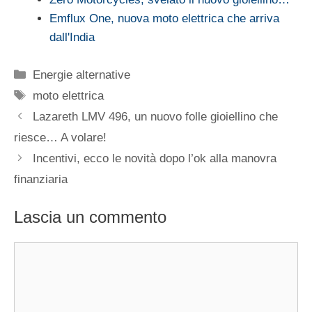
Emflux One, nuova moto elettrica che arriva
dall'India
Categorie
Energie alternative
Tag
moto elettrica
Lazareth LMV 496, un nuovo folle gioiellino che
riesce… A volare!
Incentivi, ecco le novità dopo l’ok alla manovra
finanziaria
Lascia un commento
Commento