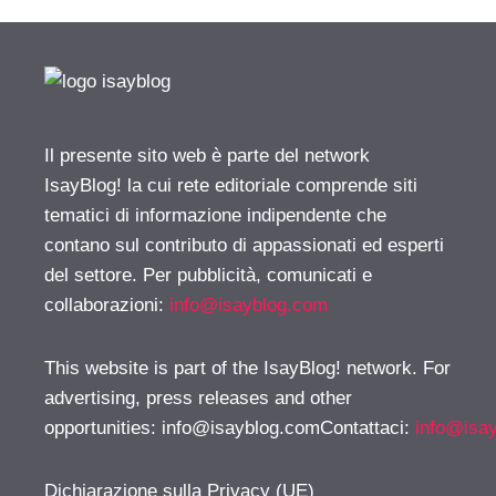
Il presente sito web è parte del network
IsayBlog! la cui rete editoriale comprende siti
tematici di informazione indipendente che
contano sul contributo di appassionati ed esperti
del settore. Per pubblicità, comunicati e
collaborazioni:
info@isayblog.com
This website is part of the IsayBlog! network. For
advertising, press releases and other
opportunities:
info@isayblog.comContattaci
:
info@isa
Dichiarazione sulla Privacy (UE)