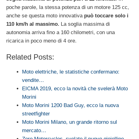
poche parole, la stessa potenza di un motore 125 cc,
anche se questa moto innovativa
può toccare solo i
110 km/h al massimo.
La soglia massima di
autonomia arriva fino a 160 chilometri, con una
ricarica in poco meno di 4 ore.
Related Posts:
Moto elettriche, le statistiche confermano:
vendite…
EICMA 2019, ecco la novità che svelerà Moto
Morini
Moto Morini 1200 Bad Guy, ecco la nuova
streetfighter
Moto Morini Milano, un grande ritorno sul
mercato…
Zero Motorcycles, svelato il nuovo gioiellino…