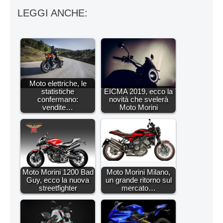
LEGGI ANCHE:
Moto elettriche, le
statistiche
EICMA 2019, ecco la
confermano:
novità che svelerà
vendite…
Moto Morini
Moto Morini 1200 Bad
Moto Morini Milano,
Guy, ecco la nuova
un grande ritorno sul
streetfighter
mercato…