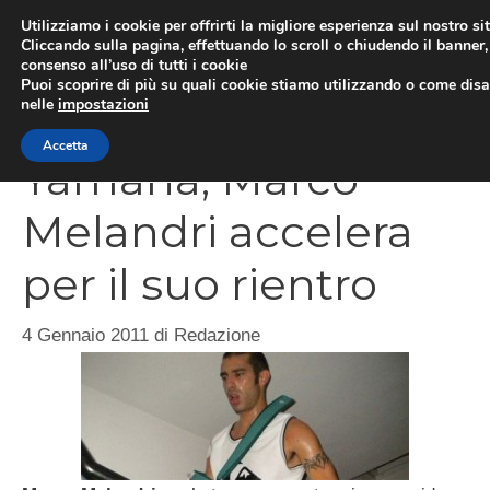
Vai
Utilizziamo i cookie per offrirti la migliore esperienza sul nostro si
al
Cliccando sulla pagina, effettuando lo scroll o chiudendo il banner, 
ME
consenso all’uso di tutti i cookie
contenuto
Puoi scoprire di più su quali cookie stiamo utilizzando o come disat
nelle
impostazioni
Accetta
Yamaha, Marco
Melandri accelera
per il suo rientro
4 Gennaio 2011
di
Redazione