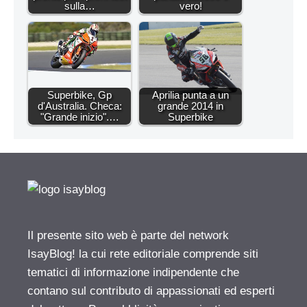
sulla…
vero!
Superbike, Gp
Aprilia punta a un
d'Australia. Checa:
grande 2014 in
"Grande inizio".…
Superbike
Il presente sito web è parte del network
IsayBlog! la cui rete editoriale comprende siti
tematici di informazione indipendente che
contano sul contributo di appassionati ed esperti