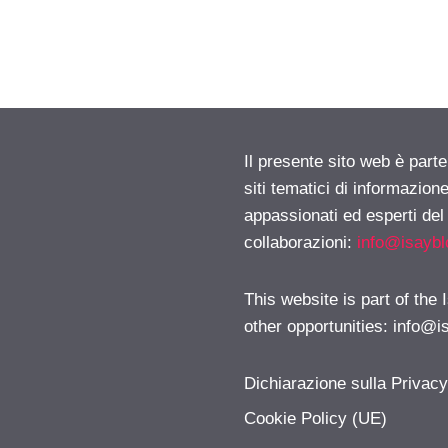
Il presente sito web è part
siti tematici di informazion
appassionati ed esperti del
collaborazioni:
info@isayb
This website is part of the
other opportunities:
info@i
Dichiarazione sulla Privac
Cookie Policy (UE)