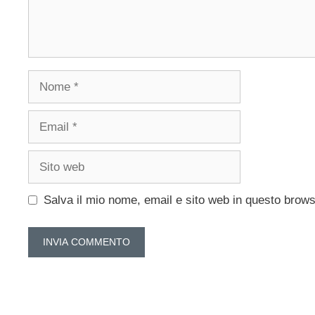
Nome
Email
Sito
web
Salva il mio nome, email e sito web in questo brow