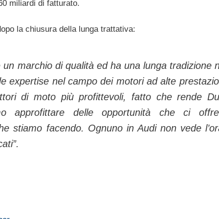
 miliardi di fatturato.
opo la chiusura della lunga trattativa:
 un marchio di qualità ed ha una lunga tradizione n
e expertise nel campo dei motori ad alte prestazio
tori di moto più profittevoli, fatto che rende Du
 approfittare delle opportunità che ci offr
che stiamo facendo. Ognuno in Audi non vede l’or
ati”.