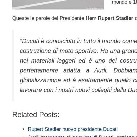
mondo e 160
Queste le parole del Presidente
Herr Rupert Stadler
d
“Ducati è conosciuto in tutto il mondo come
costruzione di moto sportive. Ha una grand
nei materiali leggeri ed è uno dei costrut
perfettamente adatta a Audi. Dobbiamo
globalizzazione ed è esattamente quello 
lavorare con i nostri nuovi colleghi della Duc
Related Posts:
Rupert Stadler nuovo presidente Ducati