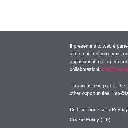
Il presente sito web è part
siti tematici di informazion
appassionati ed esperti del
collaborazioni:
info@isayb
This website is part of the
other opportunities:
info@i
Dichiarazione sulla Privac
Cookie Policy (UE)