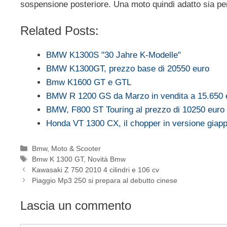
sospensione posteriore. Una moto quindi adatto sia per
Related Posts:
BMW K1300S "30 Jahre K-Modelle"
BMW K1300GT, prezzo base di 20550 euro
Bmw K1600 GT e GTL
BMW R 1200 GS da Marzo in vendita a 15.650 
BMW, F800 ST Touring al prezzo di 10250 euro
Honda VT 1300 CX, il chopper in versione giap
Categorie
Bmw
,
Moto & Scooter
Tag
Bmw K 1300 GT
,
Novità Bmw
Kawasaki Z 750 2010 4 cilindri e 106 cv
Piaggio Mp3 250 si prepara al debutto cinese
Lascia un commento