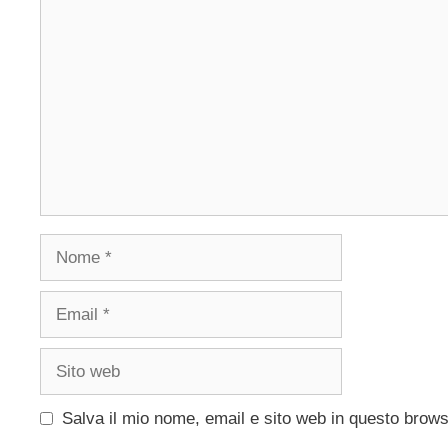
Commento
Nome
Email
Sito
web
Salva il mio nome, email e sito web in questo brow