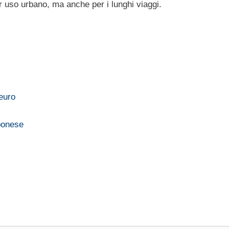
 uso urbano, ma anche per i lunghi viaggi.
euro
ponese