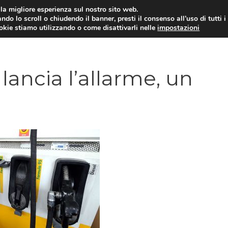
i la migliore esperienza sul nostro sito web.
ndo lo scroll o chiudendo il banner, presti il consenso all’uso di tutti i
ookie stiamo utilizzando o come disattivarli nelle
impostazioni
MOTO NEWS
ACC
 lancia l’allarme, un