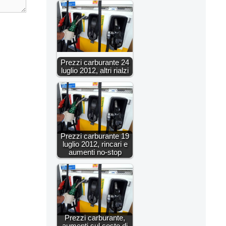
Prezzi carburante 24
luglio 2012, altri rialzi
Prezzi carburante 19
luglio 2012, rincari e
aumenti no-stop
Prezzi carburante,
aumenti sul costo di