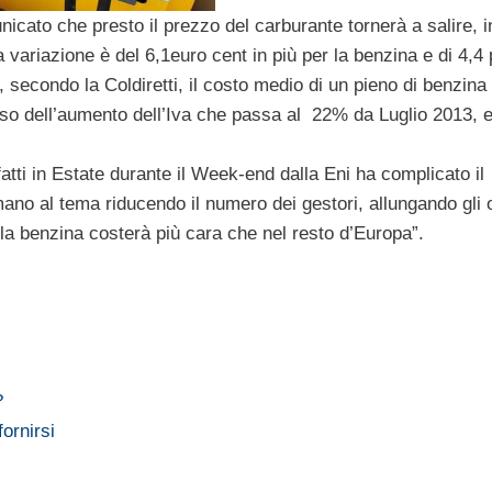
icato che presto il prezzo del carburante tornerà a salire, inf
a variazione è del 6,1euro cent in più per la benzina e di 4,4 p
, secondo la Coldiretti, il costo medio di un pieno di benzina 
rso dell’aumento dell’Iva che passa al 22% da Luglio 2013, 
fatti in Estate durante il Week-end dalla Eni ha complicato il
no al tema riducendo il numero dei gestori, allungando gli o
 la benzina costerà più cara che nel resto d’Europa”.
?
ornirsi