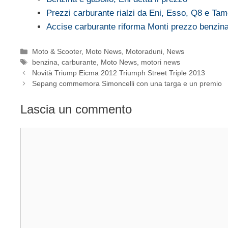
Prezzi carburante rialzi da Eni, Esso, Q8 e Tam
Accise carburante riforma Monti prezzo benzina
Categorie
Moto & Scooter
,
Moto News
,
Motoraduni
,
News
Tag
benzina
,
carburante
,
Moto News
,
motori news
Novità Triump Eicma 2012 Triumph Street Triple 2013
Sepang commemora Simoncelli con una targa e un premio
Lascia un commento
Commento