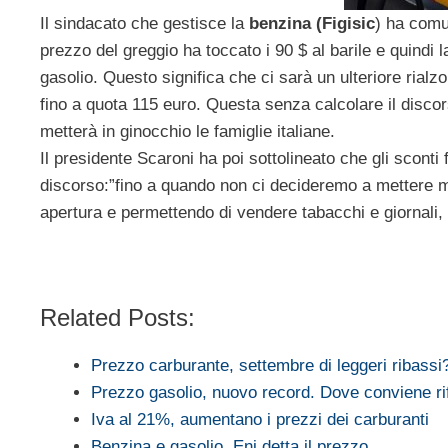
Il sindacato che gestisce la
benzina (Figisic
) ha comun
prezzo del greggio ha toccato i 90 $ al barile e quindi l
gasolio. Questo significa che ci sarà un ulteriore rialzo
fino a quota 115 euro. Questa senza calcolare il disco
metterà in ginocchio le famiglie italiane.
Il presidente Scaroni ha poi sottolineato che gli sconti 
discorso:”fino a quando non ci decideremo a mettere ma
apertura e permettendo di vendere tabacchi e giornali,
Related Posts:
Prezzo carburante, settembre di leggeri ribassi
Prezzo gasolio, nuovo record. Dove conviene rif
Iva al 21%, aumentano i prezzi dei carburanti
Benzina e gasolio, Eni detta il prezzo