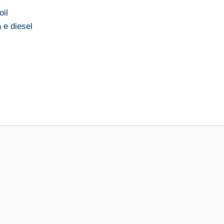
oil
 e diesel