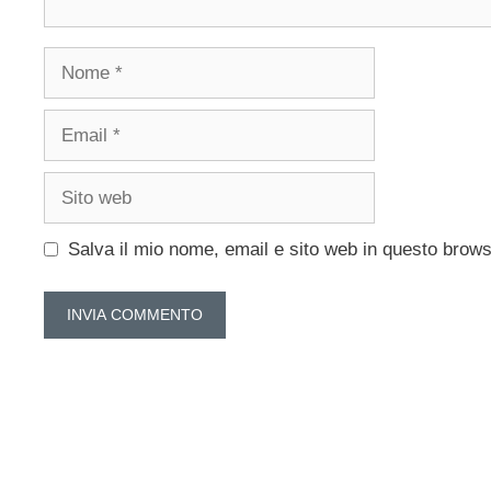
Nome
Email
Sito
web
Salva il mio nome, email e sito web in questo brow