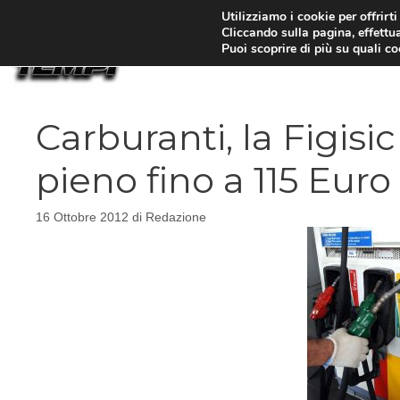
Vai
Utilizziamo i cookie per offrirt
Cliccando sulla pagina, effettua
al
Puoi scoprire di più su quali c
contenuto
Carburanti, la Figisic
pieno fino a 115 Euro
16 Ottobre 2012
di
Redazione