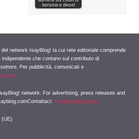
benzina e diesel
e del network IsayBlog! la cui rete editoriale comprende
e indipendente che contano sul contributo di
 settore. Per pubblicità, comunicati e
log.com
 IsayBlog! network. For advertising, press releases and
sayblog.comContattaci
:
info@isayblog.com
y (UE)