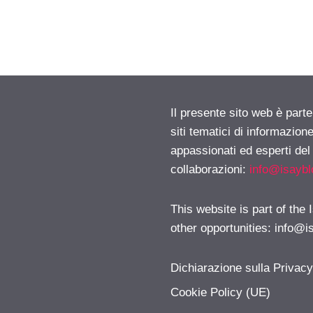
Il presente sito web è part
siti tematici di informazion
appassionati ed esperti del
collaborazioni:
info@isayb
This website is part of the
other opportunities:
info@i
Dichiarazione sulla Privac
Cookie Policy (UE)