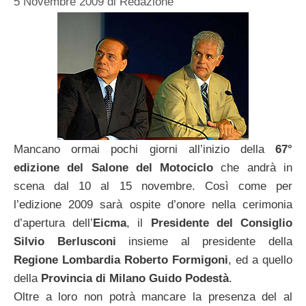
5 Novembre 2009
di
Redazione
Mancano ormai pochi giorni all’inizio della
67°
edizione del Salone del Motociclo
che andrà in
scena dal 10 al 15 novembre. Così come per
l’edizione 2009 sarà ospite d’onore nella cerimonia
d’apertura dell’
Eicma
, il
Presidente del Consiglio
Silvio Berlusconi
insieme al presidente della
Regione Lombardia Roberto Formigoni
, ed a quello
della
Provincia di Milano Guido Podestà
.
Oltre a loro non potrà mancare la presenza del al