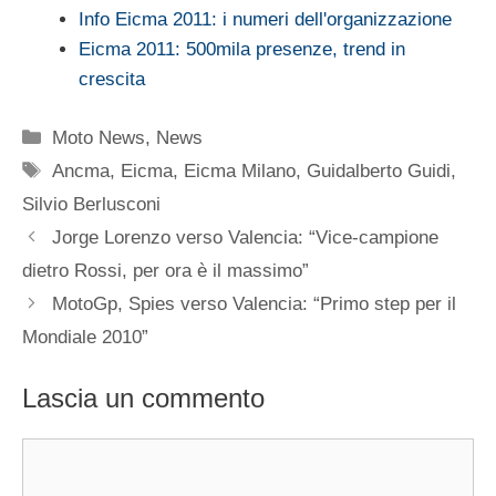
Info Eicma 2011: i numeri dell'organizzazione
Eicma 2011: 500mila presenze, trend in
crescita
Categorie
Moto News
,
News
Tag
Ancma
,
Eicma
,
Eicma Milano
,
Guidalberto Guidi
,
Silvio Berlusconi
Jorge Lorenzo verso Valencia: “Vice-campione
dietro Rossi, per ora è il massimo”
MotoGp, Spies verso Valencia: “Primo step per il
Mondiale 2010”
Lascia un commento
Commento