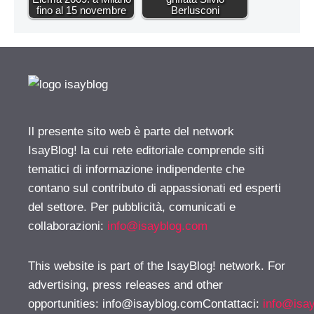
fino al 15 novembre
Berlusconi
Il presente sito web è parte del network
IsayBlog! la cui rete editoriale comprende siti
tematici di informazione indipendente che
contano sul contributo di appassionati ed esperti
del settore. Per pubblicità, comunicati e
collaborazioni:
info@isayblog.com
This website is part of the IsayBlog! network. For
advertising, press releases and other
opportunities:
info@isayblog.comContattaci
:
info@isa