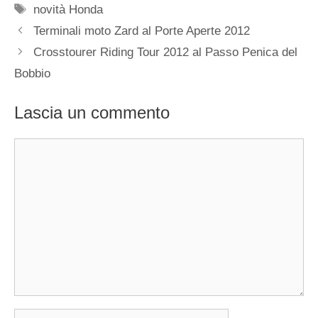
Tag
novità Honda
Terminali moto Zard al Porte Aperte 2012
Crosstourer Riding Tour 2012 al Passo Penica del
Bobbio
Lascia un commento
Commento
Nome