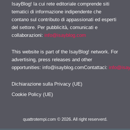
IsayBlog! la cui rete editoriale comprende siti
tematici di informazione indipendente che
contano sul contributo di appassionati ed esperti
del settore. Per pubblicità, comunicati e
collaborazioni:
info@isayblog.com
This website is part of the IsayBlog! network. For
advertising, press releases and other
opportunities:
info@isayblog.comContattaci
:
info@isa
Dichiarazione sulla Privacy (UE)
Cookie Policy (UE)
quattrotempi.com © 2026. All right reserverd.