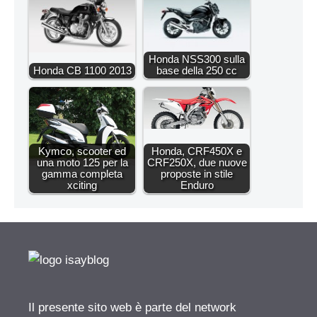
Honda NSS300 sulla
Honda CB 1100 2013
base della 250 cc
Kymco, scooter ed
Honda, CRF450X e
una moto 125 per la
CRF250X, due nuove
gamma completa
proposte in stile
xciting
Enduro
Il presente sito web è parte del network