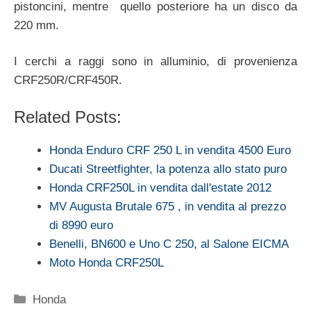
pistoncini, mentre quello posteriore ha un disco da
220 mm.
I cerchi a raggi sono in alluminio, di provenienza
CRF250R/CRF450R.
Related Posts:
Honda Enduro CRF 250 L in vendita 4500 Euro
Ducati Streetfighter, la potenza allo stato puro
Honda CRF250L in vendita dall'estate 2012
MV Augusta Brutale 675 , in vendita al prezzo
di 8990 euro
Benelli, BN600 e Uno C 250, al Salone EICMA
Moto Honda CRF250L
Categorie
Honda