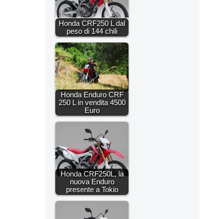
Honda CRF250 L dal
peso di 144 chili
Honda Enduro CRF
250 L in vendita 4500
Euro
Honda CRF250L, la
nuova Enduro
presente a Tokio