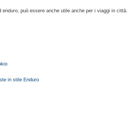
 enduro, può essere anche utile anche per i viaggi in città.
okio
e in stile Enduro