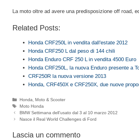
La moto oltre ad avere una predisposizione off road, ed
Related Posts:
Honda CRF250L in vendita dall'estate 2012
Honda CRF250 L dal peso di 144 chili
Honda Enduro CRF 250 L in vendita 4500 Euro
Honda CRF250L, la nuova Enduro presente a T
CRF250R la nuova versione 2013
Honda, CRF450X e CRF250X, due nuove propost
Categorie
Honda
,
Moto & Scooter
Tag
Moto Honda
BMW Settimana dell’usato dal 3 al 10 marzo 2012
Nasce il Real World Challenges di Ford
Lascia un commento