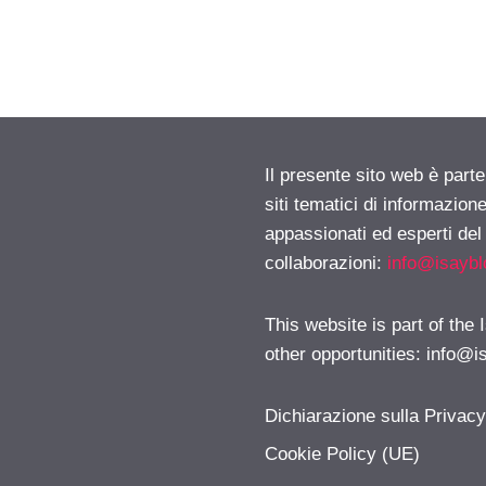
Il presente sito web è part
siti tematici di informazion
appassionati ed esperti del
collaborazioni:
info@isayb
This website is part of the
other opportunities:
info@i
Dichiarazione sulla Privac
Cookie Policy (UE)