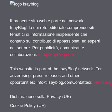
Il presente sito web è parte del network
IsayBlog! la cui rete editoriale comprende siti
tematici di informazione indipendente che
contano sul contributo di appassionati ed esperti
del settore. Per pubblicità, comunicati e
collaborazioni:
info@isayblog.com
This website is part of the IsayBlog! network. For
advertising, press releases and other
opportunities:
info@isayblog.comContattaci
:
info@isa
Dichiarazione sulla Privacy (UE)
Cookie Policy (UE)