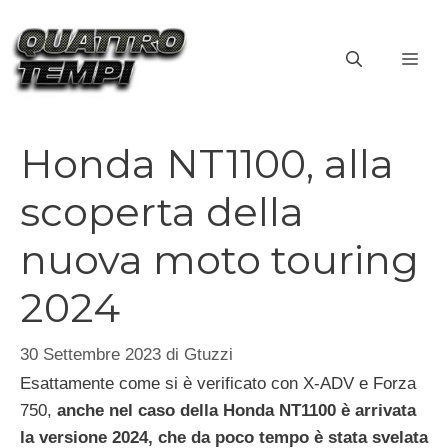
Vai
al
ME
contenuto
Honda NT1100, alla
scoperta della
nuova moto touring
2024
30 Settembre 2023
di
Gtuzzi
Esattamente come si è verificato con X-ADV e Forza
750,
anche nel caso della Honda NT1100 è arrivata
la versione 2024, che da poco tempo è stata svelata