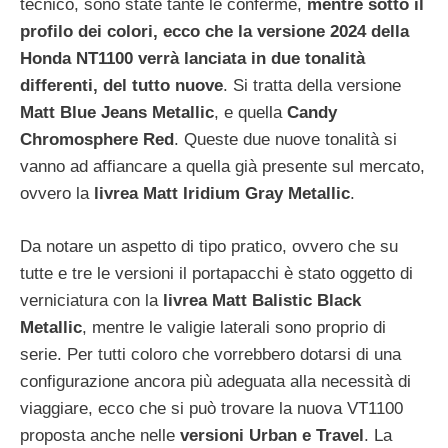
tecnico, sono state tante le conferme,
mentre sotto il
profilo dei colori, ecco che la versione 2024 della
Honda NT1100 verrà lanciata in due tonalità
differenti, del tutto nuove
. Si tratta della versione
Matt Blue Jeans Metallic
, e quella
Candy
Chromosphere Red
. Queste due nuove tonalità si
vanno ad affiancare a quella già presente sul mercato,
ovvero la
livrea Matt Iridium Gray Metallic
.
Da notare un aspetto di tipo pratico, ovvero che su
tutte e tre le versioni il portapacchi è stato oggetto di
verniciatura con la
livrea Matt Balistic Black
Metallic
, mentre le valigie laterali sono proprio di
serie. Per tutti coloro che vorrebbero dotarsi di una
configurazione ancora più adeguata alla necessità di
viaggiare, ecco che si può trovare la nuova VT1100
proposta anche nelle
versioni Urban e Travel
. La