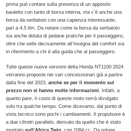
prima può contare sulla presenza di un apposito
bauletto con tanto di borsa interna, ma c’è anche una
borsa da serbatoio con una capienza interessante,
pari a 4,5 litri. Da notare come la borsa da serbatoio
sia anche dotata di pedane pratiche per il passeggero,
oltre che selle decisamente all’insegna del comfort sia
in riferimento a chi è alla guida che al passeggero.
Tutte queste nuove versioni della Honda NT1100 2024
verranno proposte nei vari concessionari già a partire
dalla fine del 2023,
anche se per il momento sul
prezzo non si hanno molte informazioni
. Infatti, a
quanto pare, il costo di queste moto verrà divulgato
solo tra qualche tempo. Come dicevamo, dal punto di
vista tecnico sono pochi i cambiamenti. Il propulsore è
a due cilindri parallelo, derivato da quello che è stato
montato
sull’Africa Twin
, con 1084 cc. Da notare