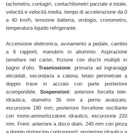
tachimetro, contagiri, contachilometri parziale e totale,
velocità e velocità media, tempo di accelerazione da 0
a 40 km/h, tensione batteria, orologio, cronometro,
temperatura liquido refrigerante.
Accensione elettronica, avviamento a pedale, cambio
a 6 rapporti, manubrio in alluminio. Aspirazione
lamellare nel carter, frizione con dischi multipli in
bagno d’olio.
Trasmissione
: primaria ad ingranaggi
elicoidali, secondaria a catena, telaio perimetrale a
doppio trave in acciaio con parte posteriore
scomponibile.
Sospensioni
: anteriore forcella tele-
idraulica, diametro 36 mm a perno avanzato,
escursione 190 mm; posteriore forcellone oscillante
con mono-ammortizzatore idraulico, escursione 220
mm. Freni: anteriore a disco diam. 240 mm con pinza
a doppio pistoncino contrapposti; posteriore idraulico a