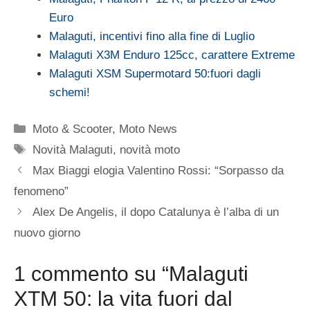
Euro
Malaguti, incentivi fino alla fine di Luglio
Malaguti X3M Enduro 125cc, carattere Extreme
Malaguti XSM Supermotard 50:fuori dagli
schemi!
Categorie
Moto & Scooter
,
Moto News
Tag
Novità Malaguti
,
novità moto
Max Biaggi elogia Valentino Rossi: “Sorpasso da
fenomeno”
Alex De Angelis, il dopo Catalunya è l’alba di un
nuovo giorno
1 commento su “Malaguti
XTM 50: la vita fuori dal