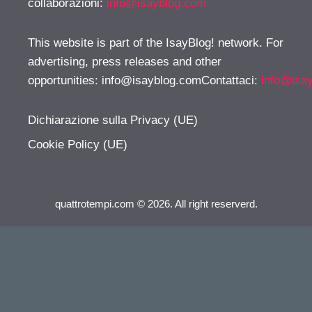
collaborazioni:
info@isayblog.com
This website is part of the IsayBlog! network. For
advertising, press releases and other
opportunities:
info@isayblog.comContattaci
:
info@isa
Dichiarazione sulla Privacy (UE)
Cookie Policy (UE)
quattrotempi.com © 2026. All right reserverd.