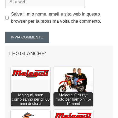
web
Salva il mio nome, email e sito web in questo
browser per la prossima volta che commento.
LEGGI ANCHE:
Malaguti, buon
Malaguti Grizzly:
compleanno per gli 80
moto per bambini (5-
anni di storia
14 anni)