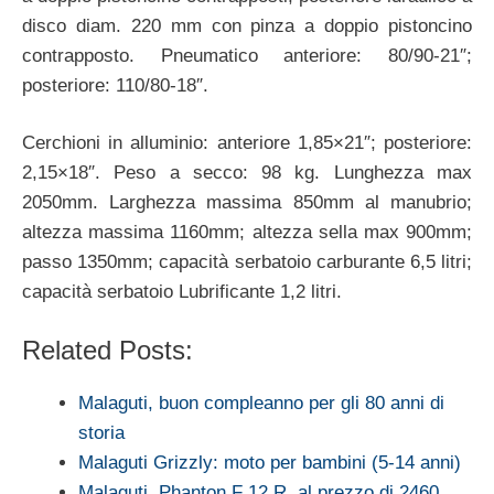
disco diam. 220 mm con pinza a doppio pistoncino
contrapposto. Pneumatico anteriore: 80/90-21″;
posteriore: 110/80-18″.
Cerchioni in alluminio: anteriore 1,85×21″; posteriore:
2,15×18″. Peso a secco: 98 kg. Lunghezza max
2050mm. Larghezza massima 850mm al manubrio;
altezza massima 1160mm; altezza sella max 900mm;
passo 1350mm; capacità serbatoio carburante 6,5 litri;
capacità serbatoio Lubrificante 1,2 litri.
Related Posts:
Malaguti, buon compleanno per gli 80 anni di
storia
Malaguti Grizzly: moto per bambini (5-14 anni)
Malaguti, Phanton F 12 R, al prezzo di 2460