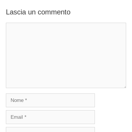
Lascia un commento
Commento
Nome
Email
Sito