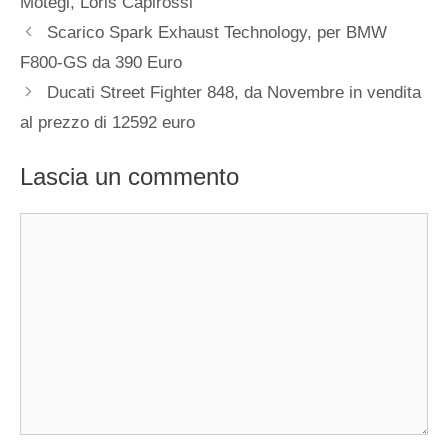
Motegi
,
Loris Capirossi
Scarico Spark Exhaust Technology, per BMW
F800-GS da 390 Euro
Ducati Street Fighter 848, da Novembre in vendita
al prezzo di 12592 euro
Lascia un commento
Commento