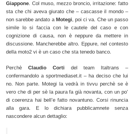
Giappone
. Col muso, mezzo broncio, irritazione: fatto
sta che chi aveva giurato che – cascasse il mondo –
non sarebbe andato a
Motegi
, poi ci va. Che un passo
simile lo si faccia con le cautele del caso e con
cognizione di causa, non è neppure da mettere in
discussione. Mancherebbe altro. Eppure, nel contesto
della moto2 vi è un caso che sta tenedo banco.
Perchè
Claudio Corti
del team Italtrans –
confermandolo a sportmediaset.it – ha deciso che lui
no. Non parte. Motegi la vedrà in tivvu perchè se è
vero che di per sè la paura fa già novanta, con un po’
di coerenza hai bell’e fatto novantuno. Corsi rinuncia
alla gara. E lo dichiara pubblicamnete senza
nascondere alcun dettaglio: