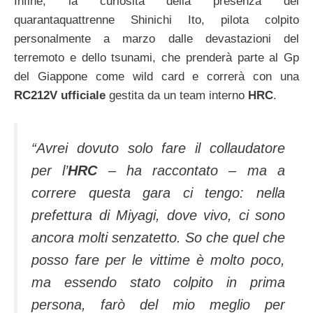
Infine, la curiosità della presenza del
quarantaquattrenne Shinichi Ito, pilota colpito
personalmente a marzo dalle devastazioni del
terremoto e dello tsunami, che prenderà parte al Gp
del Giappone come wild card e correrà con una
RC212V ufficiale
gestita da un team interno
HRC
.
“Avrei dovuto solo fare il collaudatore
per l’
HRC
– ha raccontato – ma a
correre questa gara ci tengo: nella
prefettura di Miyagi, dove vivo, ci sono
ancora molti senzatetto. So che quel che
posso fare per le vittime è molto poco,
ma essendo stato colpito in prima
persona, farò del mio meglio per