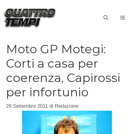
Vai
al
ME
contenuto
Moto GP Motegi:
Corti a casa per
coerenza, Capirossi
per infortunio
29 Settembre 2011
di
Redazione