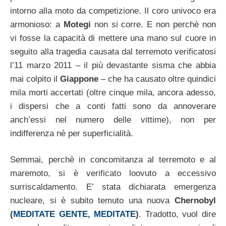
intorno alla moto da competizione. Il coro univoco era
armonioso: a
Motegi
non si corre. E non perchè non
vi fosse la capacità di mettere una mano sul cuore in
seguito alla tragedia causata dal terremoto verificatosi
l’11 marzo 2011 – il più devastante sisma che abbia
mai colpito il
Giappone
– che ha causato oltre quindici
mila morti accertati (oltre cinque mila, ancora adesso,
i dispersi che a conti fatti sono da annoverare
anch’essi nel numero delle vittime), non per
indifferenza nè per superficialità.
Semmai, perchè in concomitanza al terremoto e al
maremoto, si è verificato loovuto a eccessivo
surriscaldamento. E’ stata dichiarata emergenza
nucleare, si è subito temuto una nuova
Chernobyl
(
MEDITATE GENTE, MEDITATE
)
. Tradotto, vuol dire