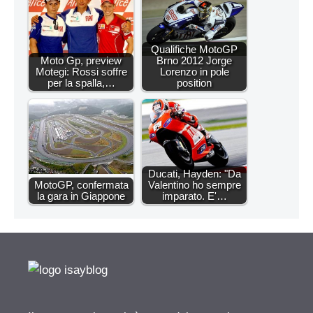
Qualifiche MotoGP
Moto Gp, preview
Brno 2012 Jorge
Motegi: Rossi soffre
Lorenzo in pole
per la spalla,…
position
Ducati, Hayden: "Da
MotoGP, confermata
Valentino ho sempre
la gara in Giappone
imparato. E'…