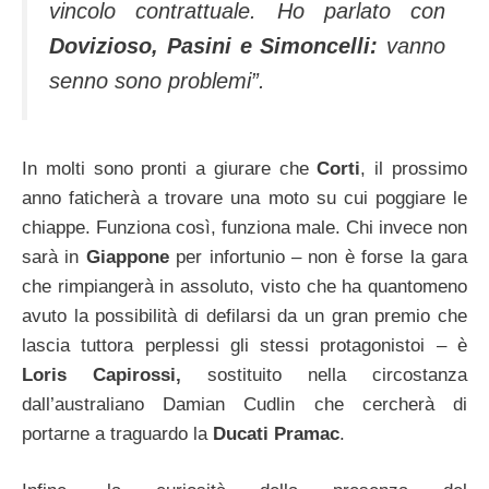
vincolo contrattuale. Ho parlato con
Dovizioso, Pasini e Simoncelli:
vanno
senno sono problemi”.
In molti sono pronti a giurare che
Corti
, il prossimo
anno faticherà a trovare una moto su cui poggiare le
chiappe. Funziona così, funziona male. Chi invece non
sarà in
Giappone
per infortunio – non è forse la gara
che rimpiangerà in assoluto, visto che ha quantomeno
avuto la possibilità di defilarsi da un gran premio che
lascia tuttora perplessi gli stessi protagonistoi – è
Loris Capirossi,
sostituito nella circostanza
dall’australiano Damian Cudlin che cercherà di
portarne a traguardo la
Ducati Pramac
.