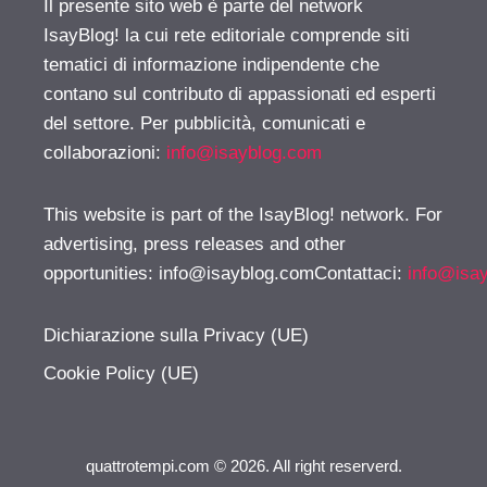
Il presente sito web è parte del network
IsayBlog! la cui rete editoriale comprende siti
tematici di informazione indipendente che
contano sul contributo di appassionati ed esperti
del settore. Per pubblicità, comunicati e
collaborazioni:
info@isayblog.com
This website is part of the IsayBlog! network. For
advertising, press releases and other
opportunities:
info@isayblog.comContattaci
:
info@isa
Dichiarazione sulla Privacy (UE)
Cookie Policy (UE)
quattrotempi.com © 2026. All right reserverd.