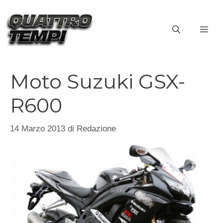
Vai
al
ME
contenuto
Moto Suzuki GSX-
R600
14 Marzo 2013
di
Redazione