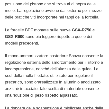
posizione del pistone che si trova al di sopra delle
molle. La regolazione avviene dall’esterno per mezzo
delle pratiche viti incorporate nei tappi della forcella.
Le forcelle BPF montate sulle nuove
GSX-R750 e
GSX-R600
sono più leggere rispetto a quelle dei
modelli precedenti.
Il mono-ammortizzatore posteriore Showa consente la
regolazione esterna dello smorzamento per il ritorno e
lacompressione, nonché dell’altezza della guida. Le
sedi della molla filettate, utilizzate per regolare il
precarico, sono orarealizzate in alluminio anodizzato
anziché in acciaio; tale scelta di materiale consente
una riduzione di peso rispetto alpassato.
La risposta della sospensione è migliorata anche dalla