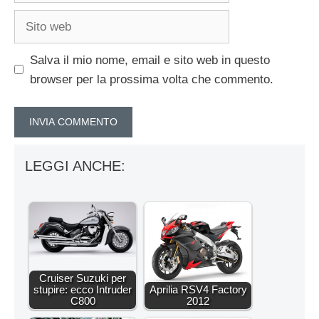
Sito
web
Salva il mio nome, email e sito web in questo
browser per la prossima volta che commento.
LEGGI ANCHE:
Cruiser Suzuki per
stupire: ecco Intruder
Aprilia RSV4 Factory
C800
2012