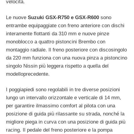
velocità.
Le nuove
Suzuki GSX-R750 e GSX-R600
sono
entrambe equipaggiate con freno anteriore con dischi
interamente flottanti da 310 mm e nuove pinze
monoblocco a quattro pistoncini Brembo con
montaggio radiale. Il freno posteriore con discosingolo
da 220 mm funziona con una nuova pinza a pistoncino
singolo Nissin più leggera rispetto a quella del
modelloprecedente.
I poggiapiedi sono regolabili in tre diverse posizioni
lungo un intervallo orizzontale e verticale di 14 mm,
per garantire ilmassimo comfort al pilota con una
posizione di guida più rilassante su strada, nonché la
migliore piega in curva con una posizione di guida più
racing. Il pedale del freno posteriore e la pompa