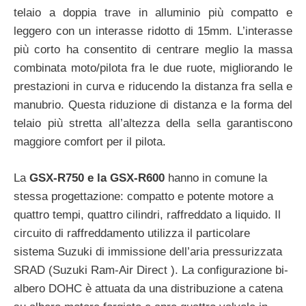
telaio a doppia trave in alluminio più compatto e
leggero con un interasse ridotto di 15mm. L’interasse
più corto ha consentito di centrare meglio la massa
combinata moto/pilota fra le due ruote, migliorando le
prestazioni in curva e riducendo la distanza fra sella e
manubrio. Questa riduzione di distanza e la forma del
telaio più stretta all’altezza della sella garantiscono
maggiore comfort per il pilota.
La
GSX-R750 e la GSX-R600
hanno in comune la
stessa progettazione: compatto e potente motore a
quattro tempi, quattro cilindri, raffreddato a liquido. Il
circuito di raffreddamento utilizza il particolare
sistema Suzuki di immissione dell’aria pressurizzata
SRAD (Suzuki Ram-Air Direct ). La configurazione bi-
albero DOHC è attuata da una distribuzione a catena