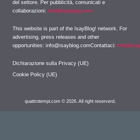
del settore. Per pubblicità, comunicati e
collaborazioni:
info@isayblog.com
This website is part of the IsayBlog! network. For
advertising, press releases and other
opportunities:
info@isayblog.comContattaci
:
info@isa
Dichiarazione sulla Privacy (UE)
Cookie Policy (UE)
quattrotempi.com © 2026. All right reserverd.