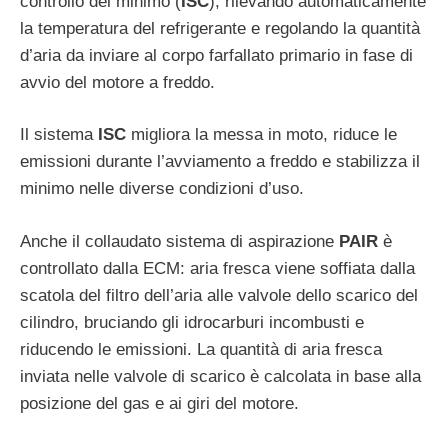
controllo del minimo (
ISC
), rilevando automaticamente
la temperatura del refrigerante e regolando la quantità
d’aria da inviare al corpo farfallato primario in fase di
avvio del motore a freddo.
Il sistema
ISC
migliora la messa in moto, riduce le
emissioni durante l’avviamento a freddo e stabilizza il
minimo nelle diverse condizioni d’uso.
Anche il collaudato sistema di aspirazione
PAIR
è
controllato dalla ECM: aria fresca viene soffiata dalla
scatola del filtro dell’aria alle valvole dello scarico del
cilindro, bruciando gli idrocarburi incombusti e
riducendo le emissioni. La quantità di aria fresca
inviata nelle valvole di scarico è calcolata in base alla
posizione del gas e ai giri del motore.