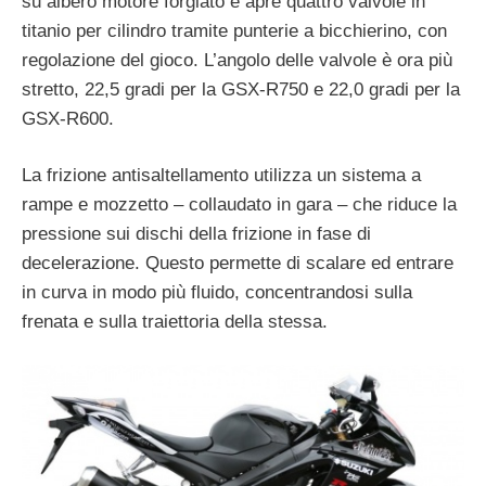
su albero motore forgiato e apre quattro valvole in
titanio per cilindro tramite punterie a bicchierino, con
regolazione del gioco. L’angolo delle valvole è ora più
stretto, 22,5 gradi per la GSX-R750 e 22,0 gradi per la
GSX-R600.
La frizione antisaltellamento utilizza un sistema a
rampe e mozzetto – collaudato in gara – che riduce la
pressione sui dischi della frizione in fase di
decelerazione. Questo permette di scalare ed entrare
in curva in modo più fluido, concentrandosi sulla
frenata e sulla traiettoria della stessa.