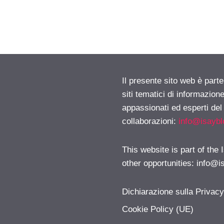
Il presente sito web è part
siti tematici di informazion
appassionati ed esperti del
collaborazioni:
info@isayb
This website is part of the
other opportunities:
info@i
Dichiarazione sulla Privac
Cookie Policy (UE)