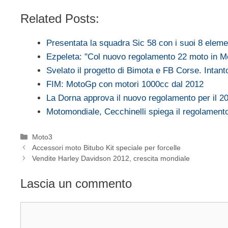
Related Posts:
Presentata la squadra Sic 58 con i suoi 8 eleme
Ezpeleta: "Col nuovo regolamento 22 moto in 
Svelato il progetto di Bimota e FB Corse. Intan
FIM: MotoGp con motori 1000cc dal 2012
La Dorna approva il nuovo regolamento per il 2
Motomondiale, Cecchinelli spiega il regolament
Categorie
Moto3
Accessori moto Bitubo Kit speciale per forcelle
Vendite Harley Davidson 2012, crescita mondiale
Lascia un commento
Commento