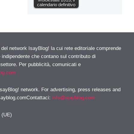
calendario definitivo
e del network IsayBlog! la cui rete editoriale comprende
e indipendente che contano sul contributo di
 settore. Per pubblicità, comunicati e
log.com
 IsayBlog! network. For advertising, press releases and
sayblog.comContattaci
:
info@isayblog.com
y (UE)