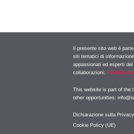
Il presente sito web è part
siti tematici di informazion
appassionati ed esperti del
collaborazioni:
info@isayb
This website is part of the
other opportunities:
info@i
Dichiarazione sulla Privac
Cookie Policy (UE)