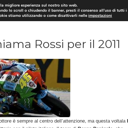
i la migliore esperienza sul nostro sito web.
ndo lo scroll o chiudendo il banner, presti il consenso all’uso di tutti i
ookie stiamo utilizzando o come disattivarli nelle
impostazioni
MOTO NEWS
ACC
iama Rossi per il 2011
 dottore è sempre al centro dell’attenzione, ma questa voltala