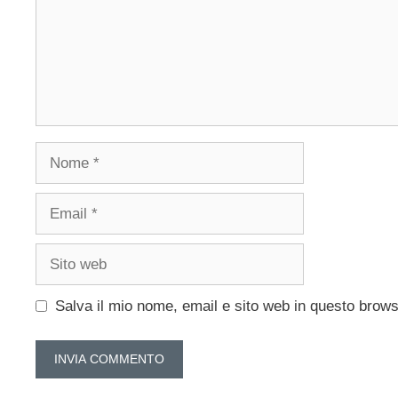
Nome
Email
Sito
web
Salva il mio nome, email e sito web in questo brow