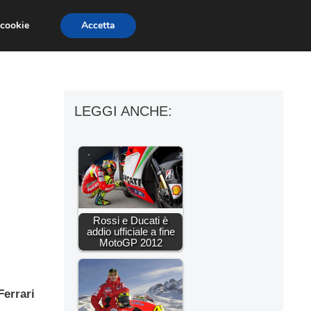
 cookie
Accetta
ESSORI MOTO
MOTO GP
SUPERBIKE
LEGGI ANCHE:
Rossi e Ducati è
addio ufficiale a fine
MotoGP 2012
Ferrari